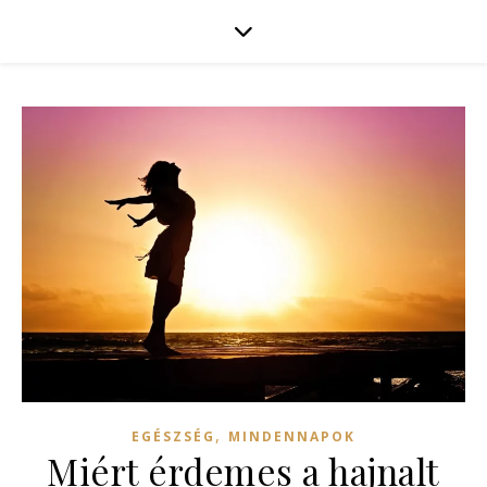
,
EGÉSZSÉG
MINDENNAPOK
Miért érdemes a hajnalt