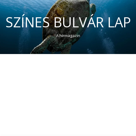
SZÍNES BULVÁR LAP
A hírmagazin