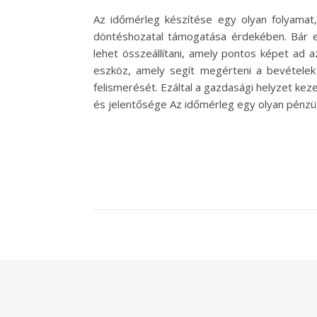
Az időmérleg készítése egy olyan folyamat
döntéshozatal támogatása érdekében. Bár el
lehet összeállítani, amely pontos képet ad 
eszköz, amely segít megérteni a bevételek
felismerését. Ezáltal a gazdasági helyzet kez
és jelentősége Az időmérleg egy olyan pénzü