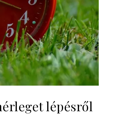
érleget lépésről