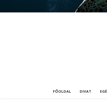
FŐOLDAL
DIVAT
EG