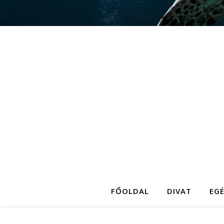
FŐOLDAL
DIVAT
EG