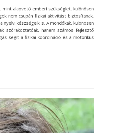
 mint alapvető emberi szükséglet, különösen
k nem csupán fizikai aktivitást biztosítanak,
a nyelvi készségeik is. A mondókák, különösen
ak szórakoztatóak, hanem számos fejlesztő
s segít a fizikai koordináció és a motorikus