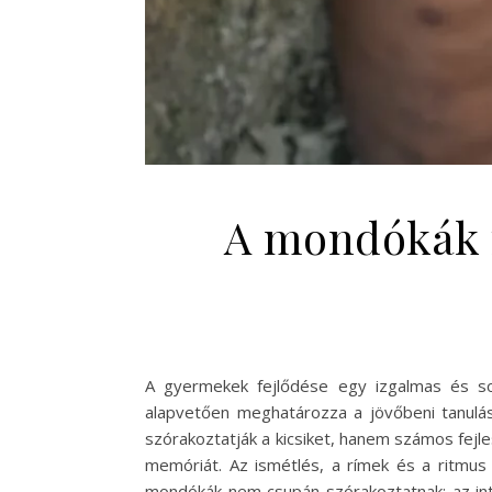
A mondókák f
A gyermekek fejlődése egy izgalmas és sok
alapvetően meghatározza a jövőbeni tanulás
szórakoztatják a kicsiket, hanem számos fejle
memóriát. Az ismétlés, a rímek és a ritmus
mondókák nem csupán szórakoztatnak; az in