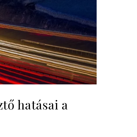
tő hatásai a