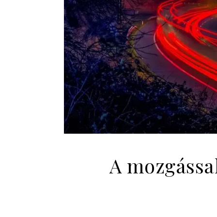
A mozgással