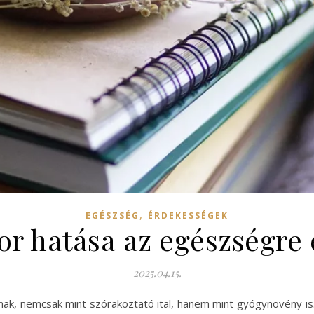
,
EGÉSZSÉG
ÉRDEKESSÉGEK
bor hatása az egészségre
2025.04.15.
nak, nemcsak mint szórakoztató ital, hanem mint gyógynövény is