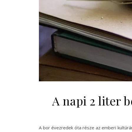
A napi 2 liter 
A bor évezredek óta része az emberi kultúrá