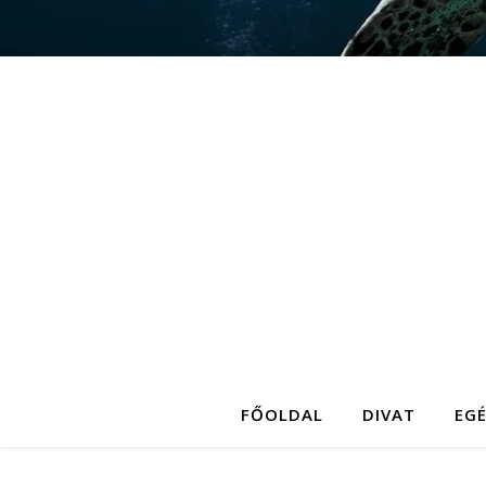
FŐOLDAL
DIVAT
EG