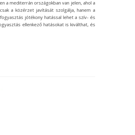
en a mediterrán országokban van jelen, ahol a
sak a közérzet javítását szolgálja, hanem a
rfogyasztás jótékony hatással lehet a szív- és
ogyasztás ellenkező hatásokat is kiválthat, és