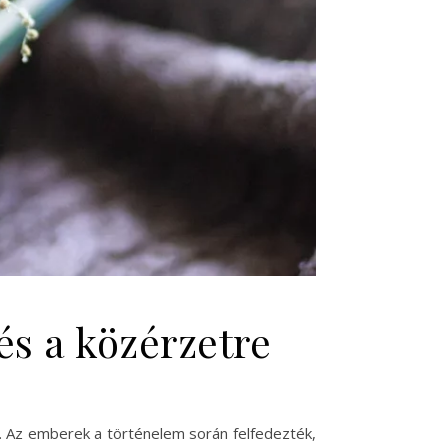
 és a közérzetre
. Az emberek a történelem során felfedezték,