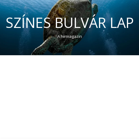
SZÍNES BULVÁR LAP
A hírmagazin