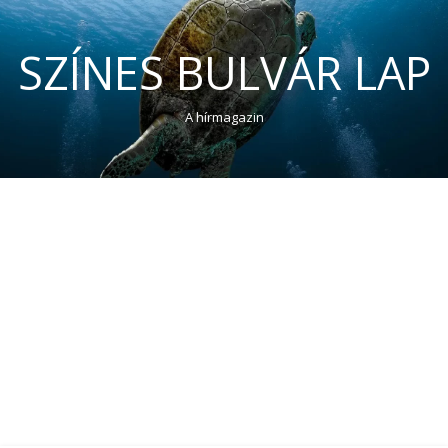
SZÍNES BULVÁR LAP
A hírmagazin