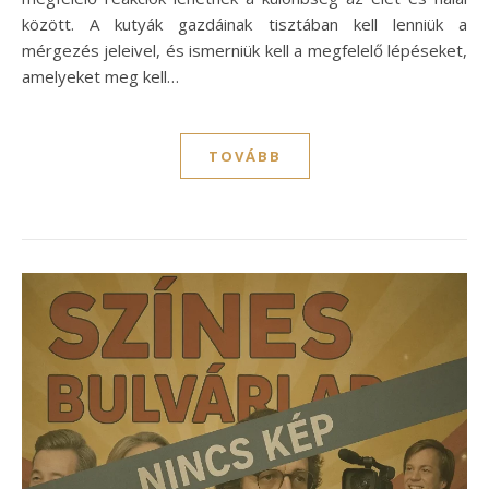
között. A kutyák gazdáinak tisztában kell lenniük a
mérgezés jeleivel, és ismerniük kell a megfelelő lépéseket,
amelyeket meg kell…
TOVÁBB