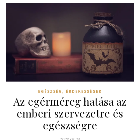
,
EGÉSZSÉG
ÉRDEKESSÉGEK
Az egérméreg hatása az
emberi szervezetre és
egészségre
2025.01.25.