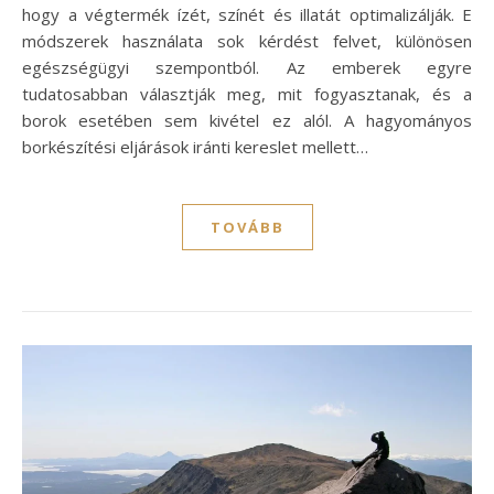
hogy a végtermék ízét, színét és illatát optimalizálják. E
módszerek használata sok kérdést felvet, különösen
egészségügyi szempontból. Az emberek egyre
tudatosabban választják meg, mit fogyasztanak, és a
borok esetében sem kivétel ez alól. A hagyományos
borkészítési eljárások iránti kereslet mellett…
TOVÁBB