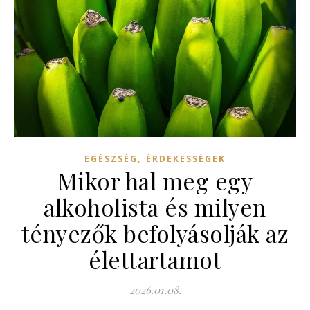
,
EGÉSZSÉG
ÉRDEKESSÉGEK
Mikor hal meg egy
alkoholista és milyen
tényezők befolyásolják az
élettartamot
2026.01.08.