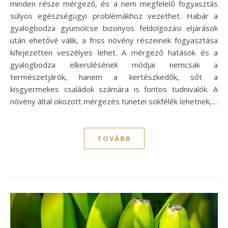
minden része mérgező, és a nem megfelelő fogyasztás
súlyos egészségügyi problémákhoz vezethet. Habár a
gyalogbodza gyümölcse bizonyos feldolgozási eljárások
után ehetővé válik, a friss növény részeinek fogyasztása
kifejezetten veszélyes lehet. A mérgező hatások és a
gyalogbodza elkerülésének módjai nemcsak a
természetjárók, hanem a kertészkedők, sőt a
kisgyermekes családok számára is fontos tudnivalók. A
növény által okozott mérgezés tünetei sokfélék lehetnek,…
TOVÁBB