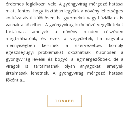
érdemes foglalkozni vele. A gyöngyvirág mérgező hatásai
miatt fontos, hogy tisztában legyünk a növény lehetséges
kockázataival, különösen, ha gyermekek vagy háziállatok is
vannak a közelben. A gyöngyvirág különböző vegyületeket
tartalmaz, amelyek a növény minden részében
megtalálhatóak, és ezek a vegyületek, ha nagyobb
mennyiségben kerülnek a szervezetbe, komoly
egészségügyi problémákat okozhatnak. Különösen a
gyöngyvirág levelei és bogyói a legmérgezőbbek, de a
virágok is tartalmaznak olyan anyagokat, amelyek
ártalmasak lehetnek. A gyöngyvirág mérgező hatásai
főként a…
TOVÁBB