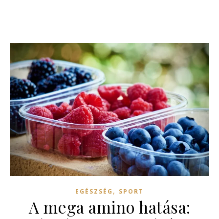
,
EGÉSZSÉG
SPORT
A mega amino hatása: