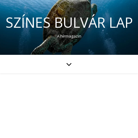
SZÍNES BULVÁR LAP
A hírmagazin