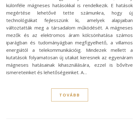
különféle mágneses hatásokkal is rendelkezik. E hatások
megértése lehetővé tette számunkra, hogy új
technológiákat fejlesszünk ki, amelyek alapjaiban
változtatták meg a társadalom működését. A mágneses
mezők és az elektromos áram kölcsönhatása számos
iparágban és tudományágban megfigyelhető, a villamos
energiától a telekommunikációig. Mindezek mellett a
kutatások folyamatosan új utakat keresnek az egyenáram
mágneses hatásainak kihasználására, ezzel is bővítve
ismereteinket és lehetőségeinket. A…
TOVÁBB