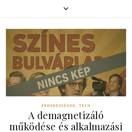
,
ÉRDEKESSÉGEK
TECH
A demagnetizáló
működése és alkalmazási