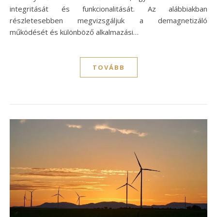
integritását és funkcionalitását. Az alábbiakban
részletesebben megvizsgáljuk a demagnetizáló
működését és különböző alkalmazási…
TOVÁBB