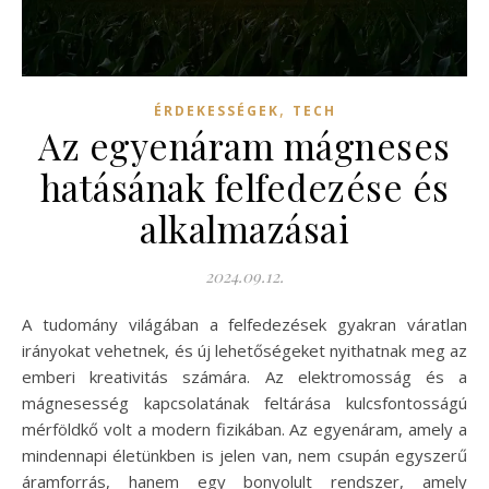
,
ÉRDEKESSÉGEK
TECH
Az egyenáram mágneses
hatásának felfedezése és
alkalmazásai
2024.09.12.
A tudomány világában a felfedezések gyakran váratlan
irányokat vehetnek, és új lehetőségeket nyithatnak meg az
emberi kreativitás számára. Az elektromosság és a
mágnesesség kapcsolatának feltárása kulcsfontosságú
mérföldkő volt a modern fizikában. Az egyenáram, amely a
mindennapi életünkben is jelen van, nem csupán egyszerű
áramforrás, hanem egy bonyolult rendszer, amely