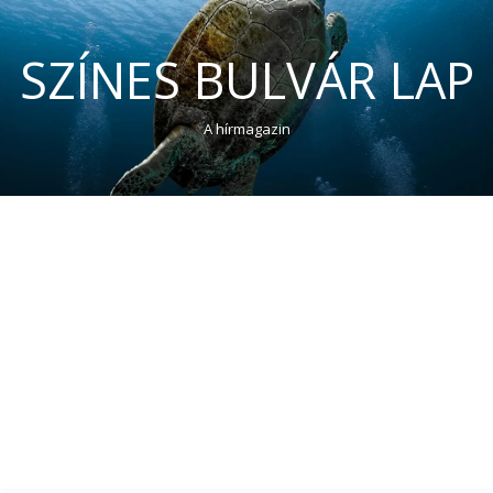
SZÍNES BULVÁR LAP
A hírmagazin