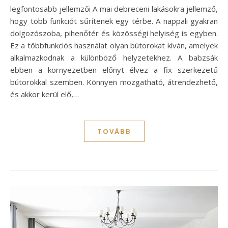
legfontosabb jellemzői A mai debreceni lakásokra jellemző,
hogy több funkciót sűrítenek egy térbe. A nappali gyakran
dolgozószoba, pihenőtér és közösségi helyiség is egyben.
Ez a többfunkciós használat olyan bútorokat kíván, amelyek
alkalmazkodnak a különböző helyzetekhez. A babzsák
ebben a környezetben előnyt élvez a fix szerkezetű
bútorokkal szemben. Könnyen mozgatható, átrendezhető,
és akkor kerül elő,…
TOVÁBB