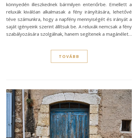
könnyedén illeszkednek bármilyen enteriőrbe. Emellett a
reluxák kiválóan alkalmasak a fény irányítására, lehetővé
téve számunkra, hogy a napfény mennyiségét és irányát a
saját igényeink szerint állítsuk be. A reluxák nemcsak a fény
szabályozására szolgálnak, hanem segítenek a magánélet…
TOVÁBB