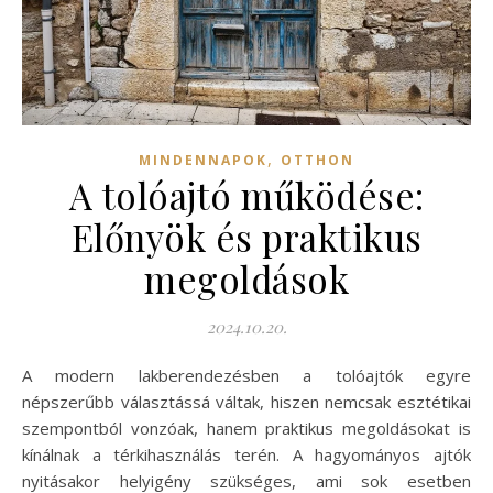
,
MINDENNAPOK
OTTHON
A tolóajtó működése:
Előnyök és praktikus
megoldások
2024.10.20.
A modern lakberendezésben a tolóajtók egyre
népszerűbb választássá váltak, hiszen nemcsak esztétikai
szempontból vonzóak, hanem praktikus megoldásokat is
kínálnak a térkihasználás terén. A hagyományos ajtók
nyitásakor helyigény szükséges, ami sok esetben