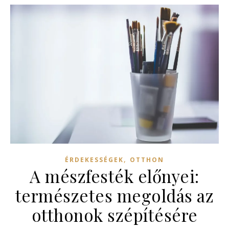
,
ÉRDEKESSÉGEK
OTTHON
A mészfesték előnyei:
természetes megoldás az
otthonok szépítésére