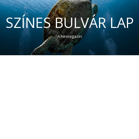
SZÍNES BULVÁR LAP
A hírmagazin