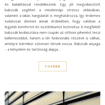
és kialakítással rendelkeznek. Egy jól megválasztott
babzsák segíthet a mindennapi stressz oldásában,
valamint a lakás hangulatát is meghatározza, így érdemes
tudatosan dönteni annak érdekében, hogy valóban a
legjobb komfortot és esztétikumot biztosítsa. A megfelelő
babzsák kiválasztása nem csupán az otthoni pihenést teszi
kellemesebbé, hanem a tér funkcionális részévé is válhat,
amelyre bármikor szívesen térünk vissza. Babzsák anyaga
– a kényelem és tartósság alapja…
TOVÁBB