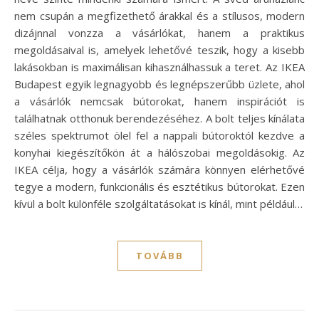
nem csupán a megfizethető árakkal és a stílusos, modern
dizájnnal vonzza a vásárlókat, hanem a praktikus
megoldásaival is, amelyek lehetővé teszik, hogy a kisebb
lakásokban is maximálisan kihasználhassuk a teret. Az IKEA
Budapest egyik legnagyobb és legnépszerűbb üzlete, ahol
a vásárlók nemcsak bútorokat, hanem inspirációt is
találhatnak otthonuk berendezéséhez. A bolt teljes kínálata
széles spektrumot ölel fel a nappali bútoroktól kezdve a
konyhai kiegészítőkön át a hálószobai megoldásokig. Az
IKEA célja, hogy a vásárlók számára könnyen elérhetővé
tegye a modern, funkcionális és esztétikus bútorokat. Ezen
kívül a bolt különféle szolgáltatásokat is kínál, mint például…
TOVÁBB