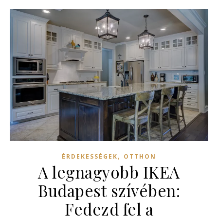
,
ÉRDEKESSÉGEK
OTTHON
A legnagyobb IKEA
Budapest szívében:
Fedezd fel a