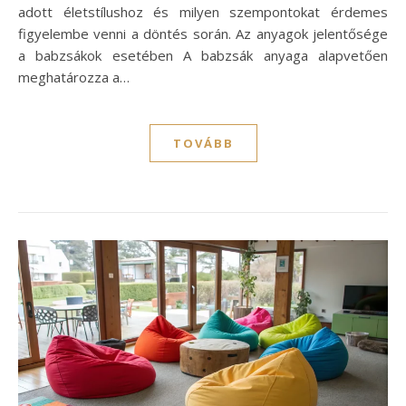
adott életstílushoz és milyen szempontokat érdemes
figyelembe venni a döntés során. Az anyagok jelentősége
a babzsákok esetében A babzsák anyaga alapvetően
meghatározza a…
TOVÁBB