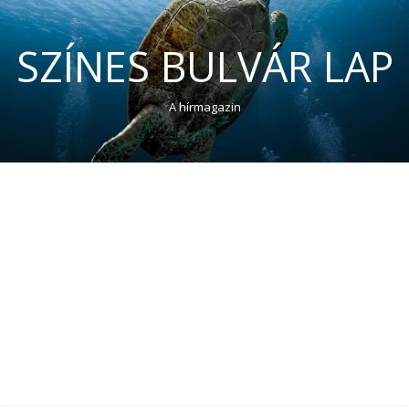
SZÍNES BULVÁR LAP
A hírmagazin