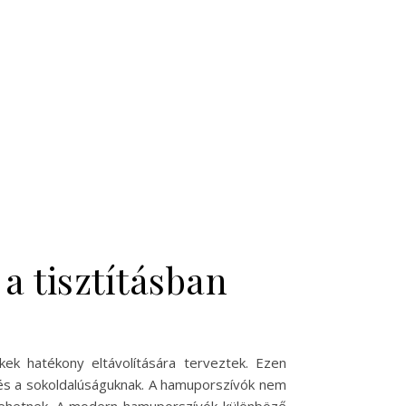
 tisztításban
ek hatékony eltávolítására terveztek. Ezen
 és a sokoldalúságuknak. A hamuporszívók nem