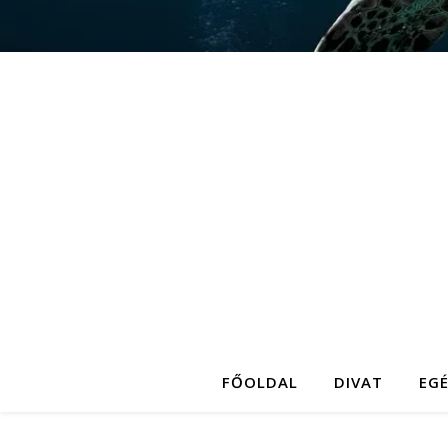
FŐOLDAL
DIVAT
EG