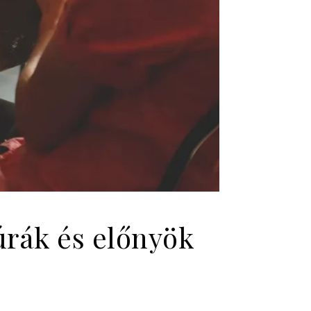
úrák és előnyök