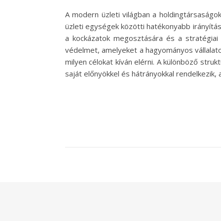
A modern üzleti világban a holdingtársaságok 
üzleti egységek közötti hatékonyabb irányítás
a kockázatok megosztására és a stratégiai 
védelmet, amelyeket a hagyományos vállalato
milyen célokat kíván elérni. A különböző stru
saját előnyökkel és hátrányokkal rendelkezik