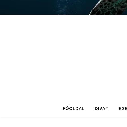
FŐOLDAL
DIVAT
EG