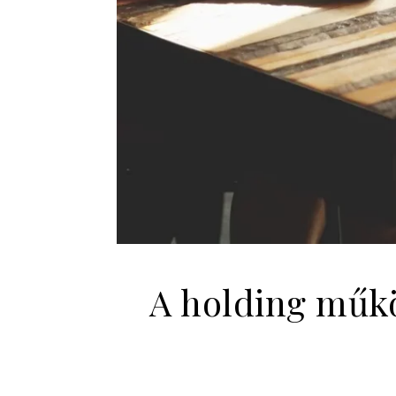
A holding műkö