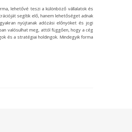
orma, lehetővé teszi a különböző vállalatok és
trációját segítik elő, hanem lehetőséget adnak
gyakran nyújtanak adózási előnyöket és jogi
an valósulhat meg, attól függően, hogy a cég
gok és a stratégiai holdingok. Mindegyik forma