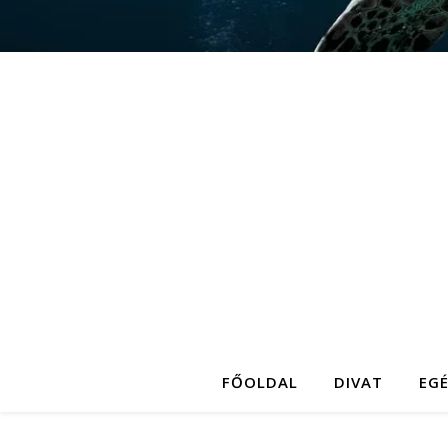
FŐOLDAL
DIVAT
EG