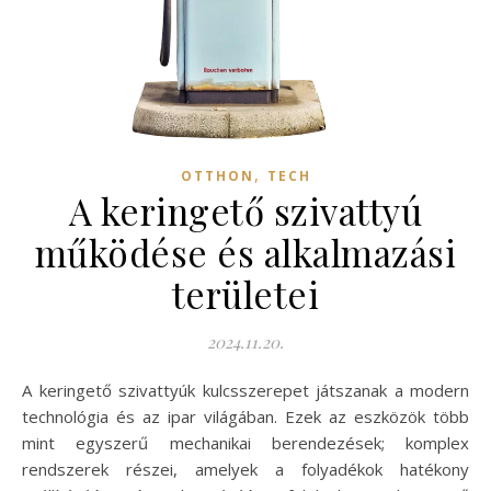
,
OTTHON
TECH
A keringető szivattyú
működése és alkalmazási
területei
2024.11.20.
A keringető szivattyúk kulcsszerepet játszanak a modern
technológia és az ipar világában. Ezek az eszközök több
mint egyszerű mechanikai berendezések; komplex
rendszerek részei, amelyek a folyadékok hatékony