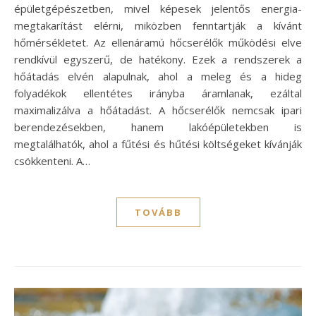
épületgépészetben, mivel képesek jelentős energia-
megtakarítást elérni, miközben fenntartják a kívánt
hőmérsékletet. Az ellenáramú hőcserélők működési elve
rendkívül egyszerű, de hatékony. Ezek a rendszerek a
hőátadás elvén alapulnak, ahol a meleg és a hideg
folyadékok ellentétes irányba áramlanak, ezáltal
maximalizálva a hőátadást. A hőcserélők nemcsak ipari
berendezésekben, hanem lakóépületekben is
megtalálhatók, ahol a fűtési és hűtési költségeket kívánják
csökkenteni. A…
TOVÁBB