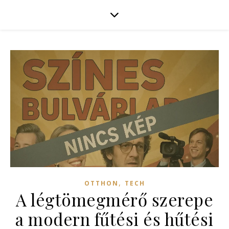
,
OTTHON
TECH
A légtömegmérő szerepe
a modern fűtési és hűtési