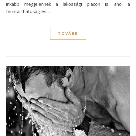
inkább megjelennek a lakossági piacon is, ahol a
fenntarthatóság és…
TOVÁBB