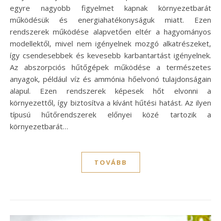
egyre nagyobb figyelmet kapnak környezetbarát
működésük és energiahatékonyságuk miatt. Ezen
rendszerek működése alapvetően eltér a hagyományos
modellektől, mivel nem igényelnek mozgó alkatrészeket,
így csendesebbek és kevesebb karbantartást igényelnek.
Az abszorpciós hűtőgépek működése a természetes
anyagok, például víz és ammónia hőelvonó tulajdonságain
alapul. Ezen rendszerek képesek hőt elvonni a
környezettől, így biztosítva a kívánt hűtési hatást. Az ilyen
típusú hűtőrendszerek előnyei közé tartozik a
környezetbarát…
TOVÁBB