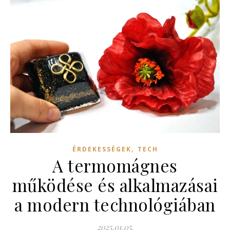
,
ÉRDEKESSÉGEK
TECH
A termomágnes
működése és alkalmazásai
a modern technológiában
2025.01.05.