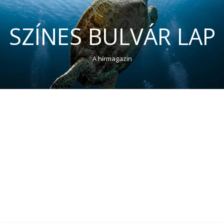
SZÍNES BULVÁR LAP
A hírmagazin