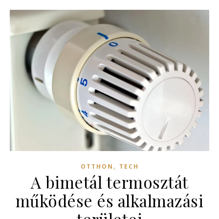
,
OTTHON
TECH
A bimetál termosztát
működése és alkalmazási