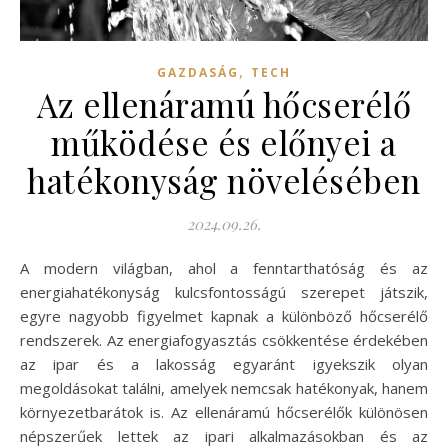
,
GAZDASÁG
TECH
Az ellenáramú hőcserélő
működése és előnyei a
hatékonyság növelésében
2024.09.26.
A modern világban, ahol a fenntarthatóság és az
energiahatékonyság kulcsfontosságú szerepet játszik,
egyre nagyobb figyelmet kapnak a különböző hőcserélő
rendszerek. Az energiafogyasztás csökkentése érdekében
az ipar és a lakosság egyaránt igyekszik olyan
megoldásokat találni, amelyek nemcsak hatékonyak, hanem
környezetbarátok is. Az ellenáramú hőcserélők különösen
népszerűek lettek az ipari alkalmazásokban és az