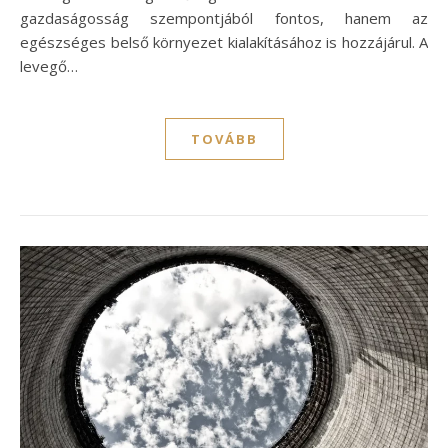
gazdaságosság szempontjából fontos, hanem az
egészséges belső környezet kialakításához is hozzájárul. A
levegő…
TOVÁBB