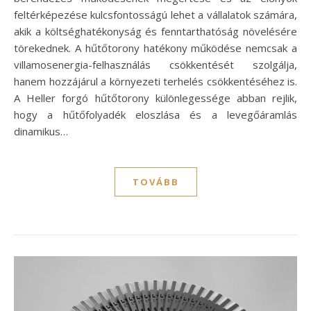
feltérképezése kulcsfontosságú lehet a vállalatok számára,
akik a költséghatékonyság és fenntarthatóság növelésére
törekednek. A hűtőtorony hatékony működése nemcsak a
villamosenergia-felhasználás csökkentését szolgálja,
hanem hozzájárul a környezeti terhelés csökkentéséhez is.
A Heller forgó hűtőtorony különlegessége abban rejlik,
hogy a hűtőfolyadék eloszlása és a levegőáramlás
dinamikus…
TOVÁBB