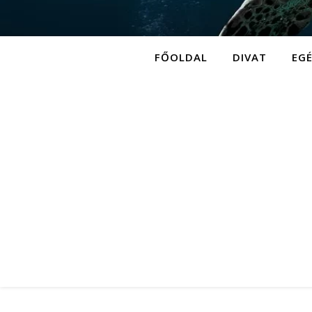
FŐOLDAL
DIVAT
EG