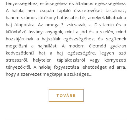
fényességéhez, erősségéhez és általános egészségéhez.
A halolaj nem csupán tápláló összetevőket tartalmaz,
hanem számos jótékony hatással is bír, amelyek kihatnak a
haj állapotára. Az omega-3 zsírsavak, a D-vitamin és a
különböző ásványi anyagok, mint a jód és a szelén, mind
hozzájárulnak a hajszálak egészségéhez, és segítenek
megelőzni a hajhullást. A modern életmód gyakran
kedvezőtlenül hat a haj egészségére, legyen szó
stresszről, helytelen táplálkozásról vagy környezeti
tényezőkről. A halolaj fogyasztása lehetőséget ad arra,
hogy a szervezet megkapja a szükséges…
TOVÁBB