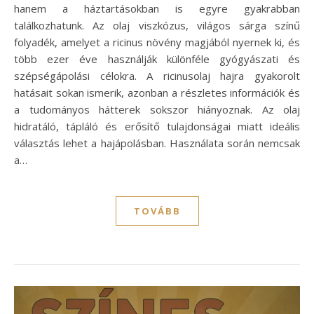
hanem a háztartásokban is egyre gyakrabban
találkozhatunk. Az olaj viszkózus, világos sárga színű
folyadék, amelyet a ricinus növény magjából nyernek ki, és
több ezer éve használják különféle gyógyászati és
szépségápolási célokra. A ricinusolaj hajra gyakorolt
hatásait sokan ismerik, azonban a részletes információk és
a tudományos hátterek sokszor hiányoznak. Az olaj
hidratáló, tápláló és erősítő tulajdonságai miatt ideális
választás lehet a hajápolásban. Használata során nemcsak
a…
TOVÁBB