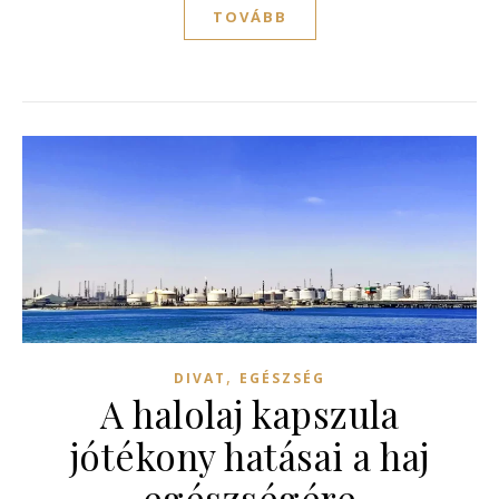
TOVÁBB
,
DIVAT
EGÉSZSÉG
A halolaj kapszula
jótékony hatásai a haj
egészségére