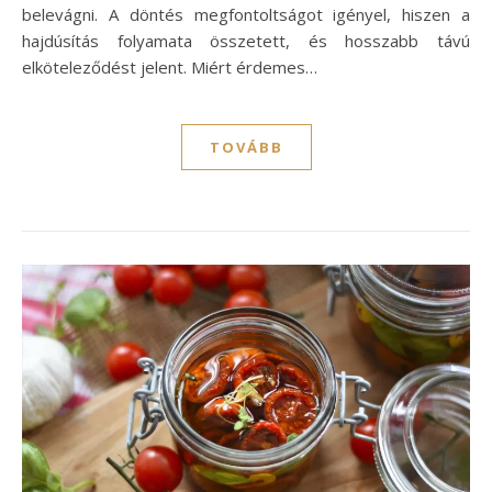
belevágni. A döntés megfontoltságot igényel, hiszen a
hajdúsítás folyamata összetett, és hosszabb távú
elköteleződést jelent. Miért érdemes…
TOVÁBB