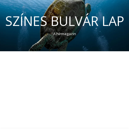
SZÍNES BULVÁR LAP
A hírmagazin