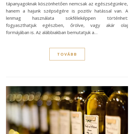
tápanyagoknak köszönhetően nemcsak az egészségünkre,
hanem a hajunk szépségére is pozitív hatással van. A
lenmag használata sokféleképpen történhet:
fogyaszthatjuk egészben, őrölve, vagy akár olaj
formájában is. Az alábbiakban bemutatjuk a…
TOVÁBB