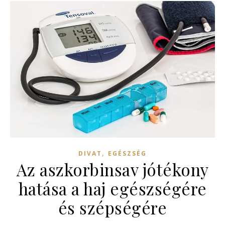
,
DIVAT
EGÉSZSÉG
Az aszkorbinsav jótékony
hatása a haj egészségére
és szépségére