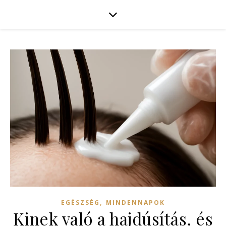
,
EGÉSZSÉG
MINDENNAPOK
Kinek való a hajdúsítás, és