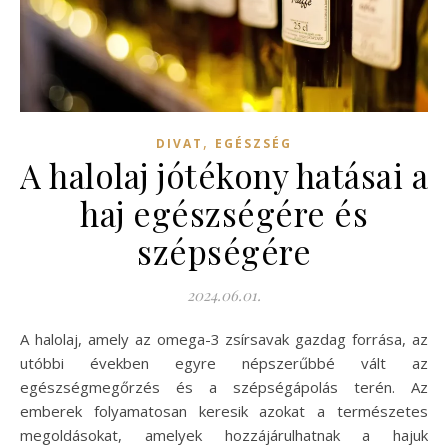
,
DIVAT
EGÉSZSÉG
A halolaj jótékony hatásai a
haj egészségére és
szépségére
2024.06.01.
A halolaj, amely az omega-3 zsírsavak gazdag forrása, az
utóbbi években egyre népszerűbbé vált az
egészségmegőrzés és a szépségápolás terén. Az
emberek folyamatosan keresik azokat a természetes
megoldásokat, amelyek hozzájárulhatnak a hajuk