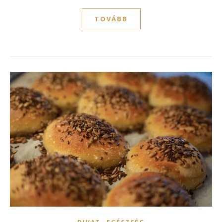
TOVÁBB
,