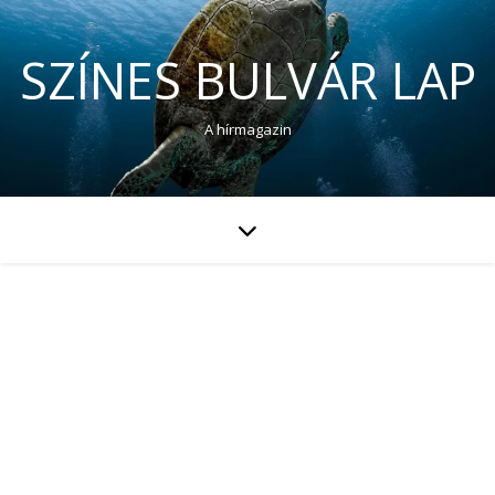
SZÍNES BULVÁR LAP
A hírmagazin