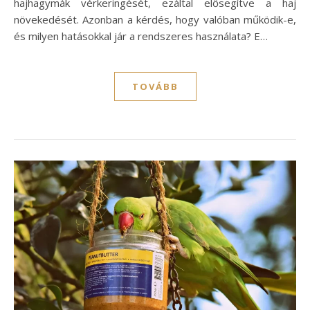
hajhagymák vérkeringését, ezáltal elősegítve a haj
növekedését. Azonban a kérdés, hogy valóban működik-e,
és milyen hatásokkal jár a rendszeres használata? E…
TOVÁBB