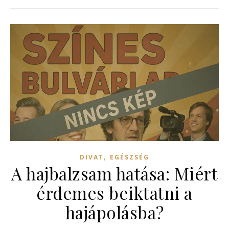
,
DIVAT
EGÉSZSÉG
A hajbalzsam hatása: Miért
érdemes beiktatni a
hajápolásba?