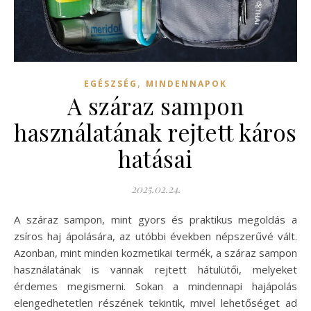
,
EGÉSZSÉG
MINDENNAPOK
A száraz sampon
használatának rejtett káros
hatásai
2025.02.24.
A száraz sampon, mint gyors és praktikus megoldás a
zsíros haj ápolására, az utóbbi években népszerűvé vált.
Azonban, mint minden kozmetikai termék, a száraz sampon
használatának is vannak rejtett hátulütői, melyeket
érdemes megismerni. Sokan a mindennapi hajápolás
elengedhetetlen részének tekintik, mivel lehetőséget ad