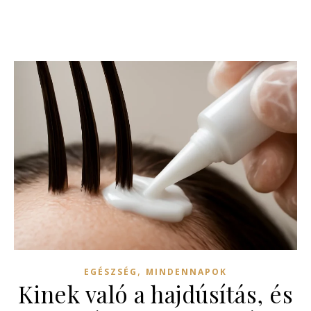
,
EGÉSZSÉG
MINDENNAPOK
Kinek való a hajdúsítás, és