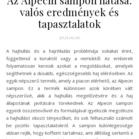
valós eredmények és
tapasztalatok
2025.01.01.
A hajhullás és a hajritkulás problémája sokakat érint,
függetlenül a koruktól vagy a nemüktől. Az emberek
folyamatosan keresik azokat a megoldásokat, amelyek
segíthetnek a dúsabb, egészségesebb haj elérésében. Az
egyik népszerű termék, amely a piacon elérhető, az Alpecin
sampon. Ez a termék különösen azok körében vált
népszerűvé, akik a hajhullás megelőzésére és a haj
állapotának javítására törekednek. Az Alpecin sampon
egyedi összetevőivel és formulájával igyekszik megcélozni
a hajhullást okozó tényezőket, és sok felhasználó számolt
be pozitív tapasztalatokról. A sampon különlegessége
abban rejlik, hogy koffeint tartalmaz, ami állítólag serkenti a