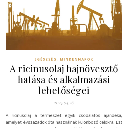
,
EGÉSZSÉG
MINDENNAPOK
A ricinusolaj hajnövesztő
hatása és alkalmazási
lehetőségei
2024.04.26.
A ricinusolaj a természet egyik csodálatos ajándéka,
amelyet évszázadok óta használnak különböző célokra. Ezt