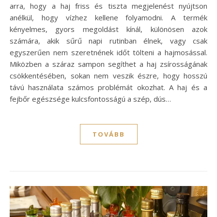
arra, hogy a haj friss és tiszta megjelenést nyújtson
anélkül, hogy vízhez kellene folyamodni. A termék
kényelmes, gyors megoldást kínál, különösen azok
számára, akik sűrű napi rutinban élnek, vagy csak
egyszerűen nem szeretnének időt tölteni a hajmosással.
Miközben a száraz sampon segíthet a haj zsírosságának
csökkentésében, sokan nem veszik észre, hogy hosszú
távú használata számos problémát okozhat. A haj és a
fejbőr egészsége kulcsfontosságú a szép, dús…
TOVÁBB