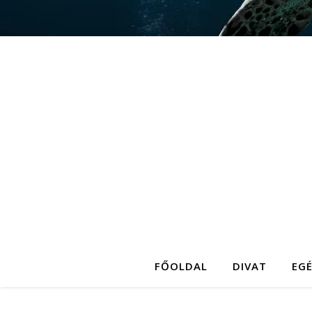
FŐOLDAL
DIVAT
EG