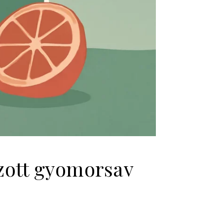
zott gyomorsav