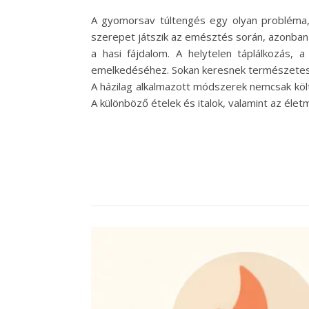
A gyomorsav túltengés egy olyan probléma,
szerepet játszik az emésztés során, azonban h
a hasi fájdalom. A helytelen táplálkozás,
emelkedéséhez. Sokan keresnek természetes m
A házilag alkalmazott módszerek nemcsak köl
A különböző ételek és italok, valamint az él