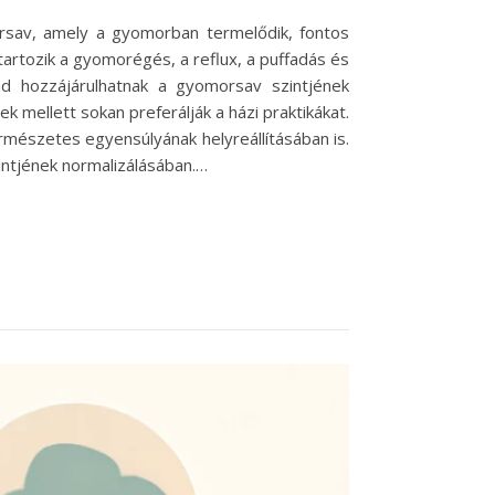
rsav, amely a gyomorban termelődik, fontos
tartozik a gyomorégés, a reflux, a puffadás és
nd hozzájárulhatnak a gyomorsav szintjének
ellett sokan preferálják a házi praktikákat.
mészetes egyensúlyának helyreállításában is.
intjének normalizálásában.…