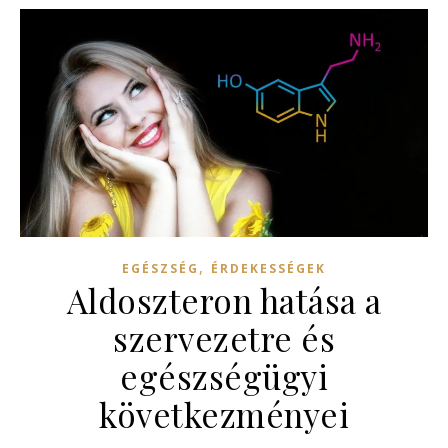
,
EGÉSZSÉG
ÉRDEKESSÉGEK
Aldoszteron hatása a
szervezetre és
egészségügyi
következményei