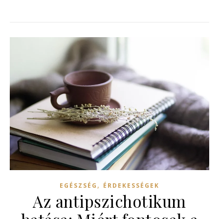
,
EGÉSZSÉG
ÉRDEKESSÉGEK
Az antipszichotikum