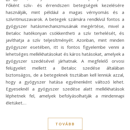
Főként szív- és érrendszeri betegségek kezelésére
használják, mint például a magas vérnyomás és a
szívritmuszavarok. A betegek számára rendkívül fontos a
gyógyszer hatásmechanizmusának megértése, mivel a
Betaloc hatékonyan csökkentheti a szív terhelését, és
javíthatja a szív teljesítményét. Azonban, mint minden
gyógyszer esetében, itt is fontos figyelembe venni a
lehetséges mellékhatásokat és káros hatásokat, amelyek a
gyógyszer szedésével járhatnak. A megfelelő orvosi
felügyelet mellett a Betaloc szedése általában
biztonságos, de a betegeknek tisztában kell lenniük azzal,
hogy a gyógyszer hatása egyénenként változó lehet.
Egyeseknél a gyógyszer szedése alatt mellékhatások
léphetnek fel, amelyek befolyásolhatják a mindennapi
életüket.…
TOVÁBB