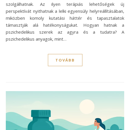
szolgálhatnak. Az ilyen terápiás lehetőségek új
perspektívát nyithatnak a lelki egyensúly helyreállításában,
miközben komoly kutatási háttér és tapasztalatok
támasztják alá hatékonyságukat. Hogyan hatnak a
pszichedelikus szerek az agyra és a tudatra? A
pszichedelikus anyagok, mint…
TOVÁBB