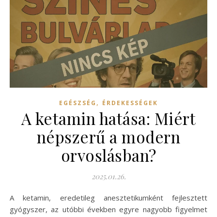
,
EGÉSZSÉG
ÉRDEKESSÉGEK
A ketamin hatása: Miért
népszerű a modern
orvoslásban?
2025.01.26.
A ketamin, eredetileg anesztetikumként fejlesztett
gyógyszer, az utóbbi években egyre nagyobb figyelmet