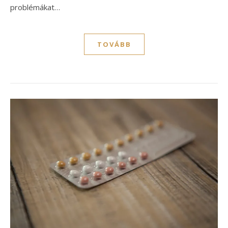
problémákat…
TOVÁBB