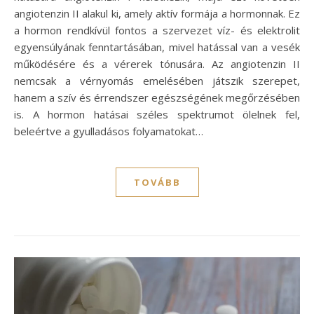
angiotenzin II alakul ki, amely aktív formája a hormonnak. Ez
a hormon rendkívül fontos a szervezet víz- és elektrolit
egyensúlyának fenntartásában, mivel hatással van a vesék
működésére és a vérerek tónusára. Az angiotenzin II
nemcsak a vérnyomás emelésében játszik szerepet,
hanem a szív és érrendszer egészségének megőrzésében
is. A hormon hatásai széles spektrumot ölelnek fel,
beleértve a gyulladásos folyamatokat…
TOVÁBB