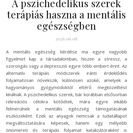
A pszichedelikus szerek
terápiás haszna a mentális
egészségben
2026.06.08.
A mentális egészség kérdése ma egyre nagyobb
figyelmet kap a társadalomban, hiszen a stressz, a
szorongás vagy a depresszió egyre több embert érint. Az
alternatív terápiás módszerek iránti érdeklődés
folyamatosan növekszik, különösen azoké, amelyek a
hagyományos gyógymódoktól eltérő megközelítést
kínálnak. A pszichedelikus szerek, bár korábban elsősorban
rekreációs célokra kötődtek, mára egyre inkább
felmerülnek a mentális egészség támogatásának
eszközeként. Ezek az anyagok nemcsak a tudatállapot
megváltoztatására képesek, hanem egy mélyebb
önismereti és terápiás folyamat katalizátoraként is