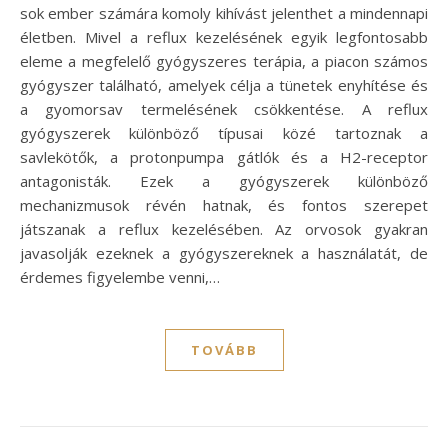
sok ember számára komoly kihívást jelenthet a mindennapi
életben. Mivel a reflux kezelésének egyik legfontosabb
eleme a megfelelő gyógyszeres terápia, a piacon számos
gyógyszer található, amelyek célja a tünetek enyhítése és
a gyomorsav termelésének csökkentése. A reflux
gyógyszerek különböző típusai közé tartoznak a
savlekötők, a protonpumpa gátlók és a H2-receptor
antagonisták. Ezek a gyógyszerek különböző
mechanizmusok révén hatnak, és fontos szerepet
játszanak a reflux kezelésében. Az orvosok gyakran
javasolják ezeknek a gyógyszereknek a használatát, de
érdemes figyelembe venni,…
TOVÁBB