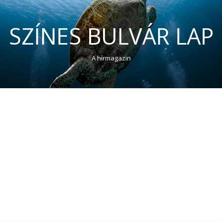
SZÍNES BULVÁR LAP
A hírmagazin