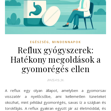
,
EGÉSZSÉG
MINDENNAPOK
Reflux gyógyszerek:
Hatékony megoldások a
gyomorégés ellen
2025.03.31.
A reflux egy olyan állapot, amelyben a gyomorsav
visszatér a nyelőcsőbe, ami kellemetlen tüneteket
okozhat, mint például gyomorégés, savas íz a szájban és
torokfájás. A reflux gyakran együtt jár az életmóddal, és