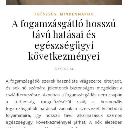
,
EGÉSZSÉG
MINDENNAPOK
A fogamzásgátló hosszú
távú hatásai és
egészségügyi
következményei
2025.02.14.
A fogamzásgátló szerek használata világszerte elterjedt,
és sok nő számára jelentenek biztonságos megoldást a
családtervezésre. Azonban a fogamzásgátlás nem csupán
a terhesség megelőzéséről szól; a hormonális
fogamzásgátlók hatással vannak a szervezet különböző
folyamataira, így hosszú távú alkalmazásuk számos
egészségügyi következménnyel járhat. A nők életében