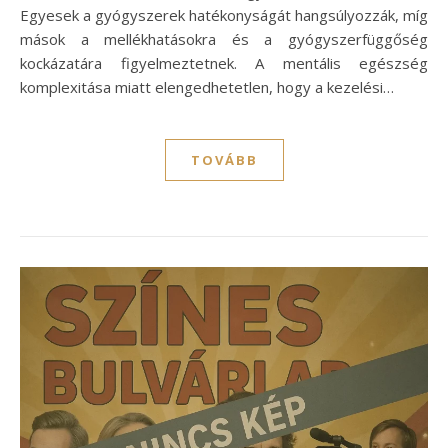
Egyesek a gyógyszerek hatékonyságát hangsúlyozzák, míg
mások a mellékhatásokra és a gyógyszerfüggőség
kockázatára figyelmeztetnek. A mentális egészség
komplexitása miatt elengedhetetlen, hogy a kezelési…
TOVÁBB