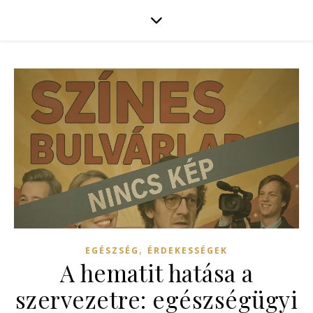
,
EGÉSZSÉG
ÉRDEKESSÉGEK
A hematit hatása a
szervezetre: egészségügyi