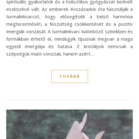
spirituális gyakorlatok és a holisztikus gyógyászat kedvelt
eszközévé vált. Az emberek évszázadok óta használják a
turmalinkvarcot, hogy elősegítsék a belső harmónia
megteremtését, a feszültség csökkentését és a pozitív
energiák vonzását. A turmalinkvarc különböző színekben és
formákban érhető el, mindegyik típusnak megvan a maga
egyedi energiája és hatása. E kristályok nemcsak a
szépségük miatt vonzóak, hanem azért…
TOVÁBB