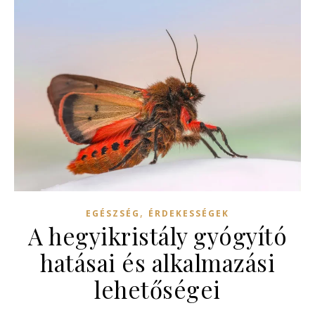
,
EGÉSZSÉG
ÉRDEKESSÉGEK
A hegyikristály gyógyító
hatásai és alkalmazási
lehetőségei