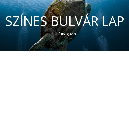
SZÍNES BULVÁR LAP
A hírmagazin