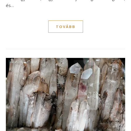
és…
TOVÁBB