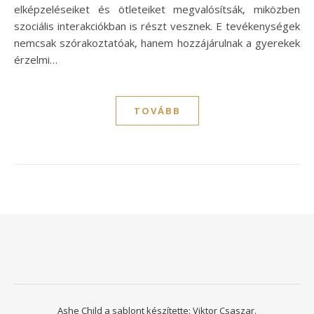
elképzeléseiket és ötleteiket megvalósítsák, miközben
szociális interakciókban is részt vesznek. E tevékenységek
nemcsak szórakoztatóak, hanem hozzájárulnak a gyerekek
érzelmi…
TOVÁBB
Ashe Child a sablont készítette:
Viktor Csaszar.