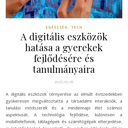
,
EGÉSZSÉG
TECH
A digitális eszközök
hatása a gyerekek
fejlődésére és
tanulmányaira
2025.01.16.
A digitális eszközök térnyerése az elmúlt évtizedekben
gyökeresen megváltoztatta a társadalmi interakciók, a
tanulási módszerek és a mindennapi élet számos
aspektusát. A technológia fejlődése, különösen a
mobiltelefonok, táblagépek és számítógépek elterjedése,