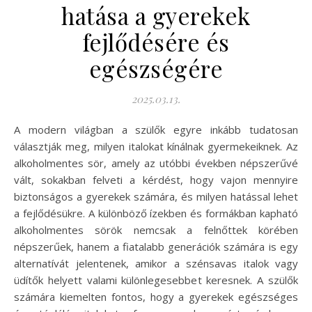
hatása a gyerekek
fejlődésére és
egészségére
2025.03.13.
A modern világban a szülők egyre inkább tudatosan
választják meg, milyen italokat kínálnak gyermekeiknek. Az
alkoholmentes sör, amely az utóbbi években népszerűvé
vált, sokakban felveti a kérdést, hogy vajon mennyire
biztonságos a gyerekek számára, és milyen hatással lehet
a fejlődésükre. A különböző ízekben és formákban kapható
alkoholmentes sörök nemcsak a felnőttek körében
népszerűek, hanem a fiatalabb generációk számára is egy
alternatívát jelentenek, amikor a szénsavas italok vagy
üdítők helyett valami különlegesebbet keresnek. A szülők
számára kiemelten fontos, hogy a gyerekek egészséges