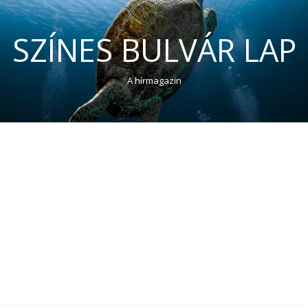
SZÍNES BULVÁR LAP
A hírmagazin