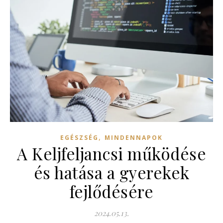
,
EGÉSZSÉG
MINDENNAPOK
A Keljfeljancsi működése
és hatása a gyerekek
fejlődésére
2024.05.13.