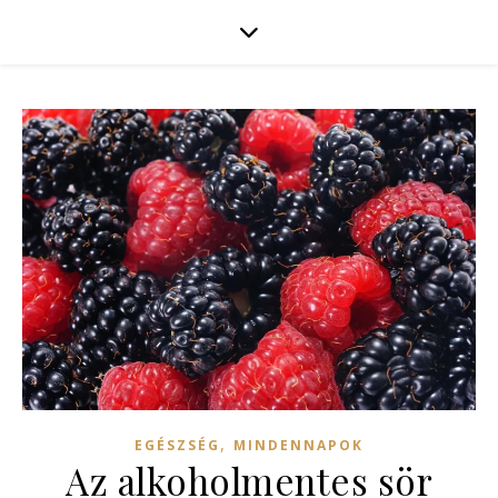
,
EGÉSZSÉG
MINDENNAPOK
Az alkoholmentes sör