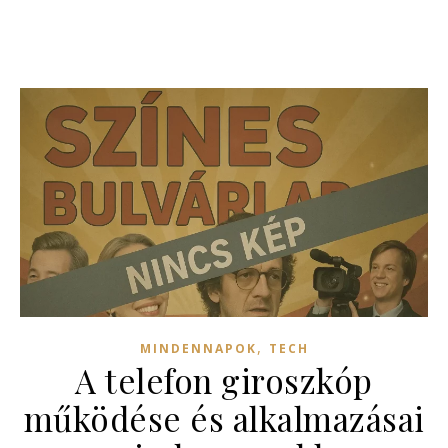
,
MINDENNAPOK
TECH
A telefon giroszkóp
működése és alkalmazásai