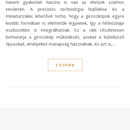
hanem gyakorlati haszna is van az életünk számos
területén. A precíziós technológia fejlődése és a
miniaturizálás lehetővé tette, hogy a giroszkópok egyre
kisebb formában is elérhetők legyenek, így a hétköznapi
eszközökbe is integrálhatóak. Ez a cikk részletesen
bemutatja a giroszkóp működését, azokat a különböző
típusokat, amelyeket manapság használnak, és azt is,…
TOVÁBB