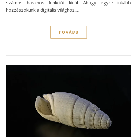
számos hasznos funkciót kínál. Ahogy egyre inkább
hozzászokunk a digitális világhoz,…
TOVÁBB