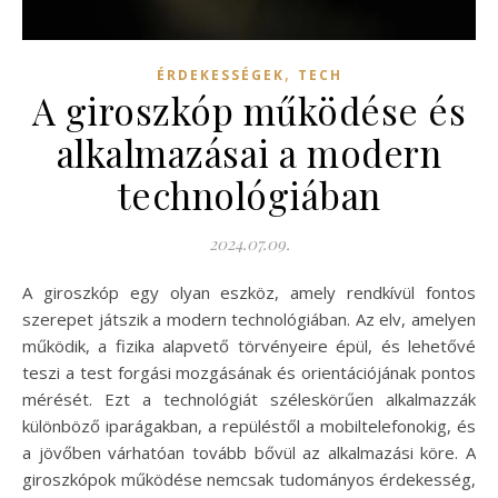
,
ÉRDEKESSÉGEK
TECH
A giroszkóp működése és
alkalmazásai a modern
technológiában
2024.07.09.
A giroszkóp egy olyan eszköz, amely rendkívül fontos
szerepet játszik a modern technológiában. Az elv, amelyen
működik, a fizika alapvető törvényeire épül, és lehetővé
teszi a test forgási mozgásának és orientációjának pontos
mérését. Ezt a technológiát széleskörűen alkalmazzák
különböző iparágakban, a repüléstől a mobiltelefonokig, és
a jövőben várhatóan tovább bővül az alkalmazási köre. A
giroszkópok működése nemcsak tudományos érdekesség,