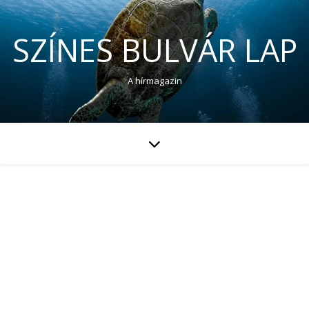
SZÍNES BULVÁR LAP
A hírmagazin