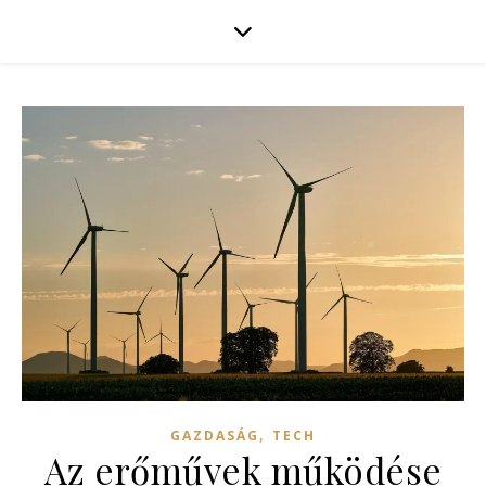
,
GAZDASÁG
TECH
Az erőművek működése