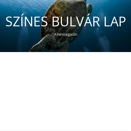
SZÍNES BULVÁR LAP
A hírmagazin