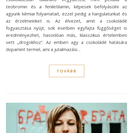
teobromin és a feniletilamin, képesek befolyásolni az
agyunk kémiai folyamatait, ezzel pedig a hangulatunkat és
az érzelmeinket is. Az élvezet, amit a csokoládé
fogyasztása nyújt, sok esetben egyfajta függőséget is
eredményezhet, hasonlóan más, klasszikus értelemben
vett „drogokhoz”. Az emberi agy a csokoládé hatására
dopamint termel, ami a jutalmazási…
TOVÁBB