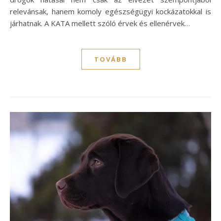
relevánsak, hanem komoly egészségügyi kockázatokkal is
járhatnak. A KATA mellett szóló érvek és ellenérvek…
TOVÁBB