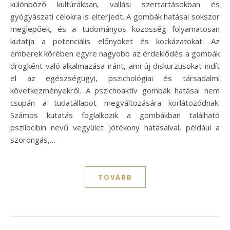
különböző kultúrákban, vallási szertartásokban és
gyógyászati célokra is elterjedt. A gombák hatásai sokszor
meglepőek, és a tudományos közösség folyamatosan
kutatja a potenciális előnyöket és kockázatokat. Az
emberek körében egyre nagyobb az érdeklődés a gombák
drogként való alkalmazása iránt, ami új diskurzusokat indít
el az egészségügyi, pszichológiai és társadalmi
következményekről. A pszichoaktív gombák hatásai nem
csupán a tudatállapot megváltozására korlátozódnak.
Számos kutatás foglalkozik a gombákban található
pszilocibin nevű vegyület jótékony hatásaival, például a
szorongás,…
TOVÁBB