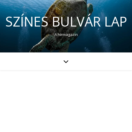
SZÍNES BULVÁR LAP
A hírmagazin