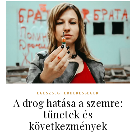
,
EGÉSZSÉG
ÉRDEKESSÉGEK
A drog hatása a szemre:
tünetek és
következmények