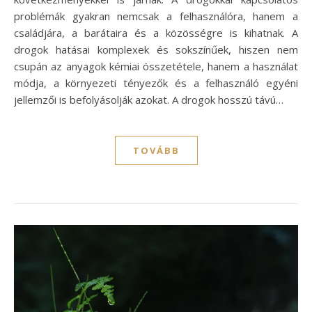
problémák gyakran nemcsak a felhasználóra, hanem a
családjára, a barátaira és a közösségre is kihatnak. A
drogok hatásai komplexek és sokszínűek, hiszen nem
csupán az anyagok kémiai összetétele, hanem a használat
módja, a környezeti tényezők és a felhasználó egyéni
jellemzői is befolyásolják azokat. A drogok hosszú távú…
TOVÁBB