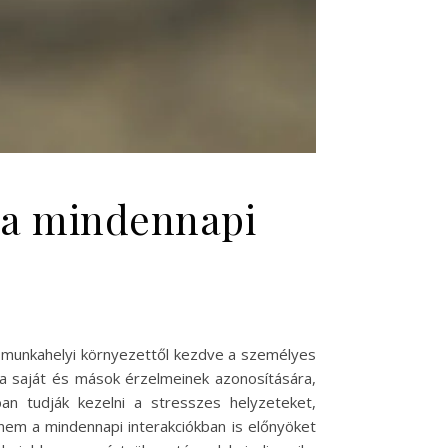
i a mindennapi
 a munkahelyi környezettől kezdve a személyes
t a saját és mások érzelmeinek azonosítására,
ban tudják kezelni a stresszes helyzeteket,
em a mindennapi interakciókban is előnyöket