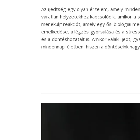
Az ijedtség egy olyan érzelem, amely minden 
váratlan helyzetekhez kapcsolódik, amikor a s
menekülj” reakciót, amely egy ősi biológiai m
emelkedése, a légzés gyorsulása és a stress
és a döntéshozatalt is. Amikor valaki ijedt, 
mindennapi életben, hiszen a döntéseink na