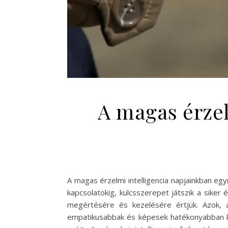
A magas érzel
A magas érzelmi intelligencia napjainkban eg
kapcsolatokig, kulcsszerepet játszik a siker
megértésére és kezelésére értjük. Azok, ak
empatikusabbak és képesek hatékonyabban ko