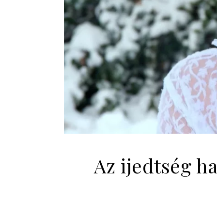
Az ijedtség h