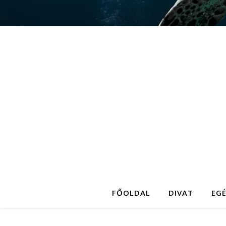
FŐOLDAL
DIVAT
EG