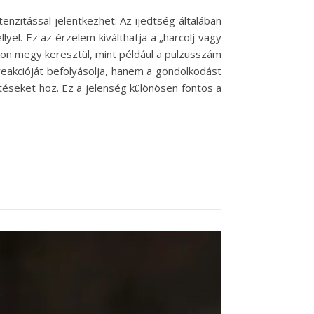
nzitással jelentkezhet. Az ijedtség általában
yel. Ez az érzelem kiválthatja a „harcolj vagy
okon megy keresztül, mint például a pulzusszám
eakcióját befolyásolja, hanem a gondolkodást
ntéseket hoz. Ez a jelenség különösen fontos a