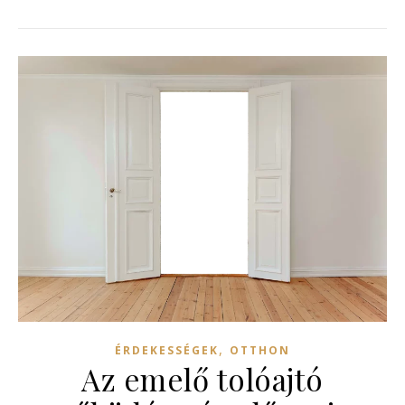
,
ÉRDEKESSÉGEK
OTTHON
Az emelő tolóajtó