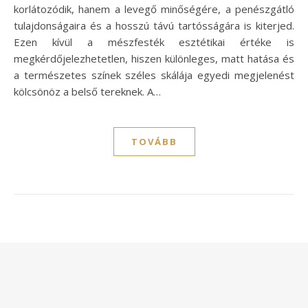
korlátozódik, hanem a levegő minőségére, a penészgátló
tulajdonságaira és a hosszú távú tartósságára is kiterjed.
Ezen kívül a mészfesték esztétikai értéke is
megkérdőjelezhetetlen, hiszen különleges, matt hatása és
a természetes színek széles skálája egyedi megjelenést
kölcsönöz a belső tereknek. A…
TOVÁBB