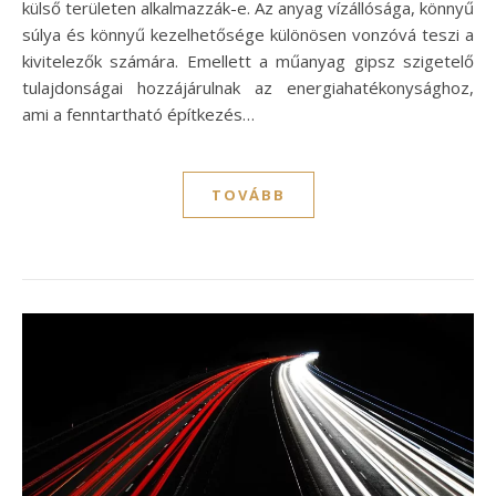
külső területen alkalmazzák-e. Az anyag vízállósága, könnyű
súlya és könnyű kezelhetősége különösen vonzóvá teszi a
kivitelezők számára. Emellett a műanyag gipsz szigetelő
tulajdonságai hozzájárulnak az energiahatékonysághoz,
ami a fenntartható építkezés…
TOVÁBB