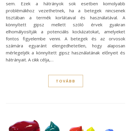
sem. Ezek a hátrányok sok esetben komolyabb
problémákhoz vezethetnek, ha a betegek nincsenek
tisztában a termék korlátaival és használatával. A
könnyített gipsz mellett szóló érvek gyakran
elhomályosítják a potenciális kockázatokat, amelyeket
fontos figyelembe venni. A betegek és az orvosok
számára egyaránt elengedhetetlen, hogy alaposan
mérlegeljék a könnyített gipsz használatának előnyeit és
hátrányait. A cikk célja,…
TOVÁBB