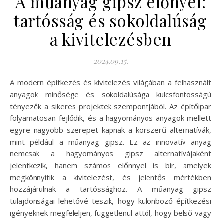
A műanyag gipsz előnyei:
tartósság és sokoldalúság
a kivitelezésben
2024.09.15.
A modern építkezés és kivitelezés világában a felhasznált
anyagok minősége és sokoldalúsága kulcsfontosságú
tényezők a sikeres projektek szempontjából. Az építőipar
folyamatosan fejlődik, és a hagyományos anyagok mellett
egyre nagyobb szerepet kapnak a korszerű alternatívák,
mint például a műanyag gipsz. Ez az innovatív anyag
nemcsak a hagyományos gipsz alternatívájaként
jelentkezik, hanem számos előnnyel is bír, amelyek
megkönnyítik a kivitelezést, és jelentős mértékben
hozzájárulnak a tartóssághoz. A műanyag gipsz
tulajdonságai lehetővé teszik, hogy különböző építkezési
igényeknek megfeleljen, függetlenül attól, hogy belső vagy