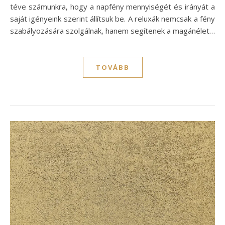
téve számunkra, hogy a napfény mennyiségét és irányát a
saját igényeink szerint állítsuk be. A reluxák nemcsak a fény
szabályozására szolgálnak, hanem segítenek a magánélet…
TOVÁBB