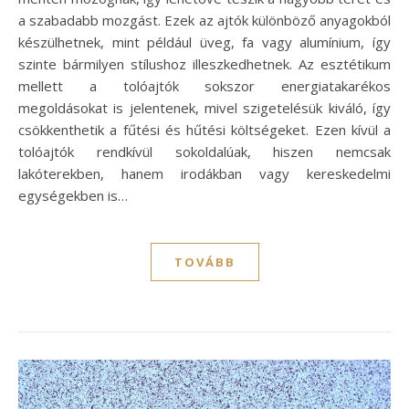
a szabadabb mozgást. Ezek az ajtók különböző anyagokból
készülhetnek, mint például üveg, fa vagy alumínium, így
szinte bármilyen stílushoz illeszkedhetnek. Az esztétikum
mellett a tolóajtók sokszor energiatakarékos
megoldásokat is jelentenek, mivel szigetelésük kiváló, így
csökkenthetik a fűtési és hűtési költségeket. Ezen kívül a
tolóajtók rendkívül sokoldalúak, hiszen nemcsak
lakóterekben, hanem irodákban vagy kereskedelmi
egységekben is…
TOVÁBB