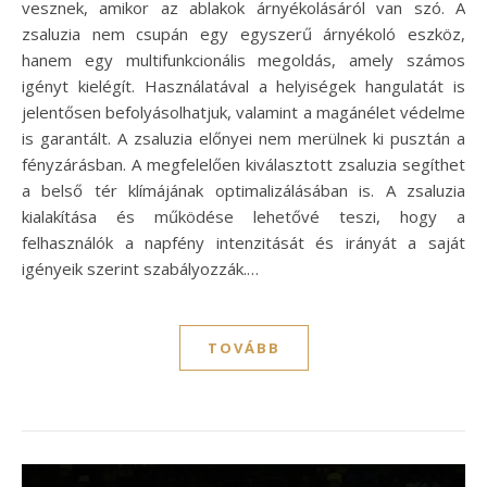
vesznek, amikor az ablakok árnyékolásáról van szó. A
zsaluzia nem csupán egy egyszerű árnyékoló eszköz,
hanem egy multifunkcionális megoldás, amely számos
igényt kielégít. Használatával a helyiségek hangulatát is
jelentősen befolyásolhatjuk, valamint a magánélet védelme
is garantált. A zsaluzia előnyei nem merülnek ki pusztán a
fényzárásban. A megfelelően kiválasztott zsaluzia segíthet
a belső tér klímájának optimalizálásában is. A zsaluzia
kialakítása és működése lehetővé teszi, hogy a
felhasználók a napfény intenzitását és irányát a saját
igényeik szerint szabályozzák.…
TOVÁBB