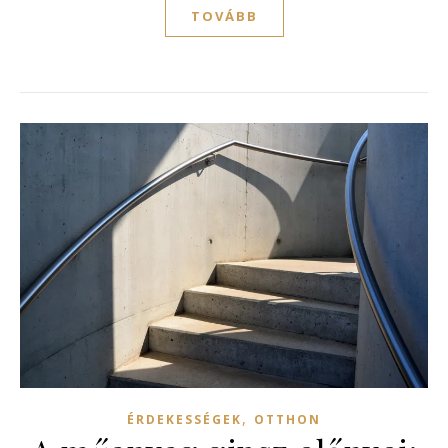
TOVÁBB
,
ÉRDEKESSÉGEK
OTTHON