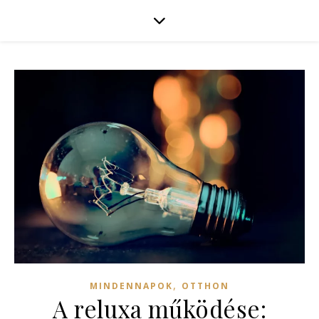
,
MINDENNAPOK
OTTHON
A reluxa működése: