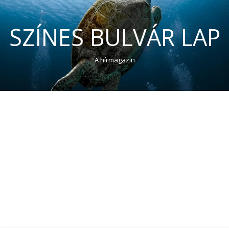
SZÍNES BULVÁR LAP
A hírmagazin