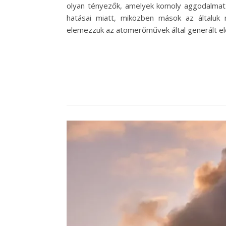
olyan tényezők, amelyek komoly aggodalma
hatásai miatt, miközben mások az általuk 
elemezzük az atomerőművek által generált e