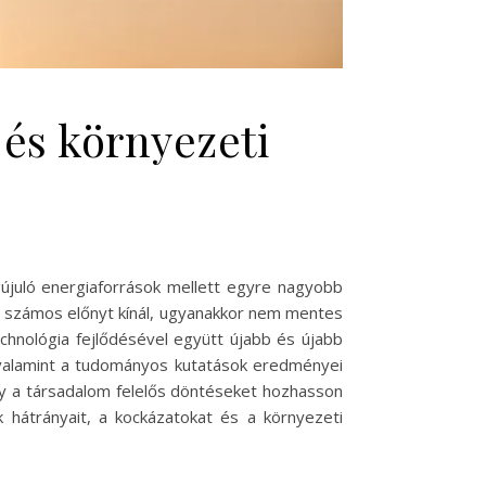
és környezeti
gújuló energiaforrások mellett egyre nagyobb
 számos előnyt kínál, ugyanakkor nem mentes
echnológia fejlődésével együtt újabb és újabb
, valamint a tudományos kutatások eredményei
 a társadalom felelős döntéseket hozhasson
hátrányait, a kockázatokat és a környezeti