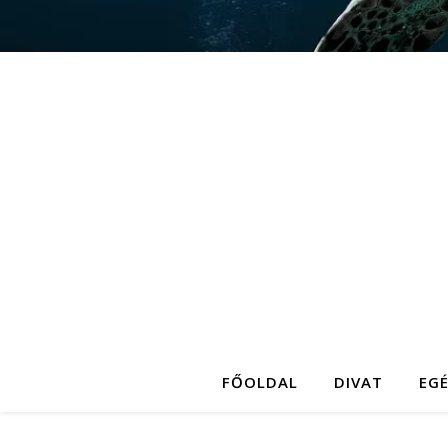
FŐOLDAL
DIVAT
EG