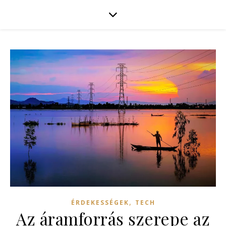
,
ÉRDEKESSÉGEK
TECH
Az áramforrás szerepe az