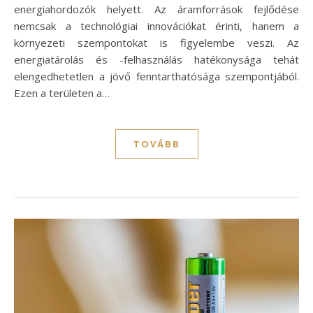
energiahordozók helyett. Az áramforrások fejlődése
nemcsak a technológiai innovációkat érinti, hanem a
környezeti szempontokat is figyelembe veszi. Az
energiatárolás és -felhasználás hatékonysága tehát
elengedhetetlen a jövő fenntarthatósága szempontjából.
Ezen a területen a…
TOVÁBB