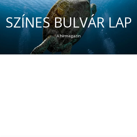
SZÍNES BULVÁR LAP
A hírmagazin