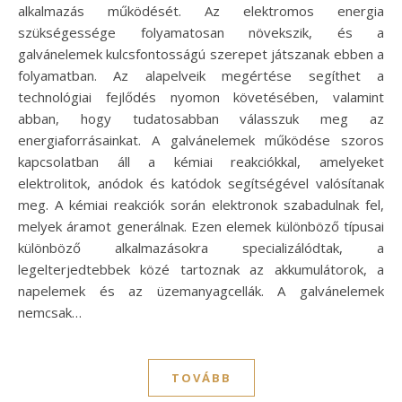
alkalmazás működését. Az elektromos energia
szükségessége folyamatosan növekszik, és a
galvánelemek kulcsfontosságú szerepet játszanak ebben a
folyamatban. Az alapelveik megértése segíthet a
technológiai fejlődés nyomon követésében, valamint
abban, hogy tudatosabban válasszuk meg az
energiaforrásainkat. A galvánelemek működése szoros
kapcsolatban áll a kémiai reakciókkal, amelyeket
elektrolitok, anódok és katódok segítségével valósítanak
meg. A kémiai reakciók során elektronok szabadulnak fel,
melyek áramot generálnak. Ezen elemek különböző típusai
különböző alkalmazásokra specializálódtak, a
legelterjedtebbek közé tartoznak az akkumulátorok, a
napelemek és az üzemanyagcellák. A galvánelemek
nemcsak…
TOVÁBB