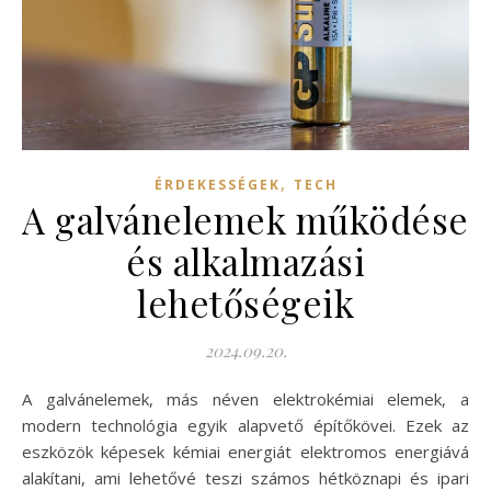
,
ÉRDEKESSÉGEK
TECH
A galvánelemek működése
és alkalmazási
lehetőségeik
2024.09.20.
A galvánelemek, más néven elektrokémiai elemek, a
modern technológia egyik alapvető építőkövei. Ezek az
eszközök képesek kémiai energiát elektromos energiává
alakítani, ami lehetővé teszi számos hétköznapi és ipari