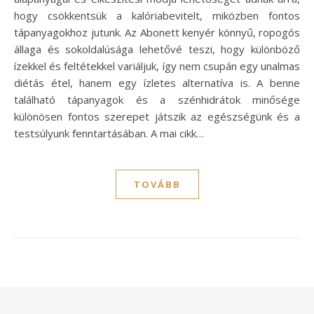
hogy csökkentsük a kalóriabevitelt, miközben fontos
tápanyagokhoz jutunk. Az Abonett kenyér könnyű, ropogós
állaga és sokoldalúsága lehetővé teszi, hogy különböző
ízekkel és feltétekkel variáljuk, így nem csupán egy unalmas
diétás étel, hanem egy ízletes alternatíva is. A benne
található tápanyagok és a szénhidrátok minősége
különösen fontos szerepet játszik az egészségünk és a
testsúlyunk fenntartásában. A mai cikk…
TOVÁBB