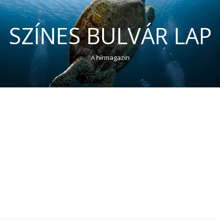
SZÍNES BULVÁR LAP
A hírmagazin