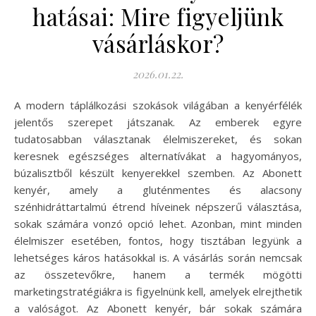
hatásai: Mire figyeljünk
vásárláskor?
2026.01.22.
A modern táplálkozási szokások világában a kenyérfélék
jelentős szerepet játszanak. Az emberek egyre
tudatosabban választanak élelmiszereket, és sokan
keresnek egészséges alternatívákat a hagyományos,
búzalisztből készült kenyerekkel szemben. Az Abonett
kenyér, amely a gluténmentes és alacsony
szénhidráttartalmú étrend híveinek népszerű választása,
sokak számára vonzó opció lehet. Azonban, mint minden
élelmiszer esetében, fontos, hogy tisztában legyünk a
lehetséges káros hatásokkal is. A vásárlás során nemcsak
az összetevőkre, hanem a termék mögötti
marketingstratégiákra is figyelnünk kell, amelyek elrejthetik
a valóságot. Az Abonett kenyér, bár sokak számára