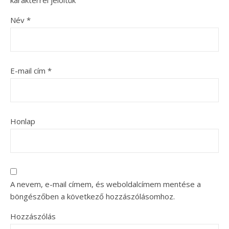
karakterrel jelöltük
Név
*
E-mail cím
*
Honlap
A nevem, e-mail címem, és weboldalcímem mentése a
böngészőben a következő hozzászólásomhoz.
Hozzászólás