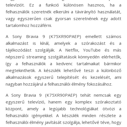
televíziót. Ez a funkció különösen hasznos, ha a
felhasználók szeretnék elkerülni a távirányító használatát,
vagy egyszerűen csak gyorsan szeretnének egy adott
tartalomhoz hozzáférni.
A Sony Bravia 9 (K75XR90PAEP) emellett számos
alkalmazást is kínál, amelyek a szórakozást és a
tájékozódást szolgálják. A Netflix, YouTube és más
népszerű streaming szolgáltatások könnyedén elérhetők,
így a felhasználók a kedvenc tartalmaikat bármikor
megtekinthetik. A készülék lehetővé teszi a különböző
alkalmazások egyszerű telepítését és kezelését, ami
nagyban hozzájárul a felhasználói élmény fokozásához.
A Sony Bravia 9 (K75XR90PAEP) tehát nemcsak egy
egyszerű televízió, hanem egy komplex szórakoztató
központ, amely a legújabb technológiákat ötvözi a
felhasználói igényekkel. A készülék minden részlete a
felhasználói élmény javítását szolgálja, lehetővé téve, hogy