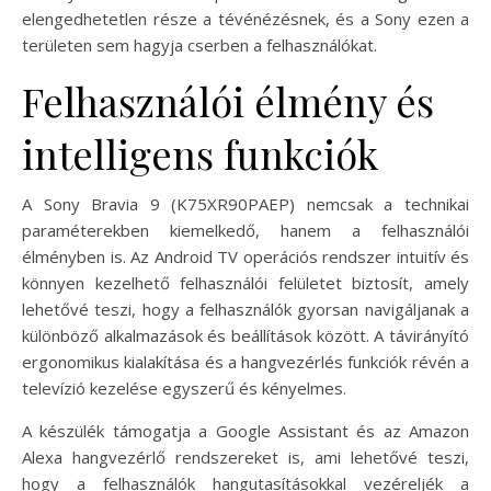
elengedhetetlen része a tévénézésnek, és a Sony ezen a
területen sem hagyja cserben a felhasználókat.
Felhasználói élmény és
intelligens funkciók
A Sony Bravia 9 (K75XR90PAEP) nemcsak a technikai
paraméterekben kiemelkedő, hanem a felhasználói
élményben is. Az Android TV operációs rendszer intuitív és
könnyen kezelhető felhasználói felületet biztosít, amely
lehetővé teszi, hogy a felhasználók gyorsan navigáljanak a
különböző alkalmazások és beállítások között. A távirányító
ergonomikus kialakítása és a hangvezérlés funkciók révén a
televízió kezelése egyszerű és kényelmes.
A készülék támogatja a Google Assistant és az Amazon
Alexa hangvezérlő rendszereket is, ami lehetővé teszi,
hogy a felhasználók hangutasításokkal vezéreljék a