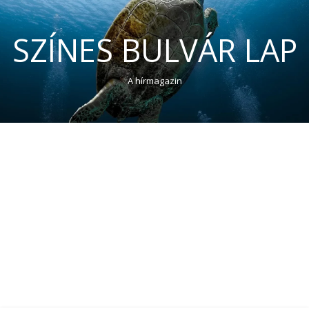
SZÍNES BULVÁR LAP
A hírmagazin