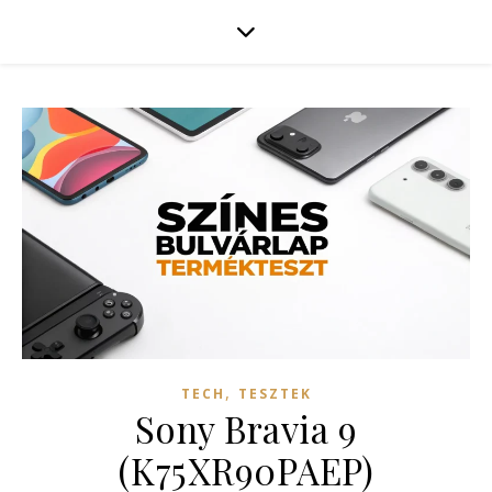
,
TECH
TESZTEK
Sony Bravia 9
(K75XR90PAEP)