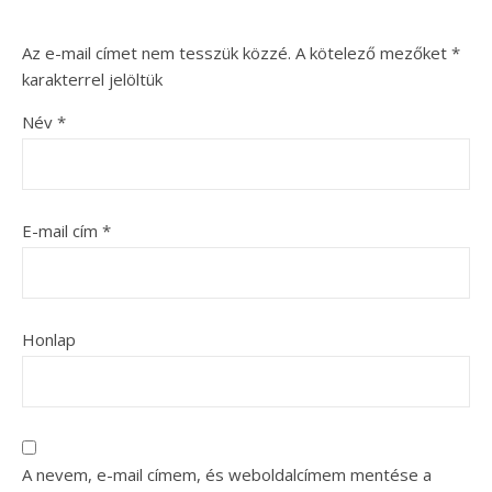
Az e-mail címet nem tesszük közzé.
A kötelező mezőket
*
karakterrel jelöltük
Név
*
E-mail cím
*
Honlap
A nevem, e-mail címem, és weboldalcímem mentése a