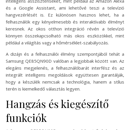
intelligens asszisztenseket, mint például az Amazon Alexa
és a Google Assistant, ami lehetővé teszi a televízió
hangvezérlését is. Ez különösen hasznos lehet, ha a
felhasználók egy kényelmesebb és interaktívabb élményt
keresnek. Az okos otthon integráció révén a televízió
könnyen összekapcsolható más okos eszközökkel, mint
például a világítás vagy a hőmérséklet-szabályozás.
A dizájn és a felhasználói élmény szempontjából tehát a
Samsung QE85QN90D valóban a legjobbak között van. Az
elegáns megjelenés, a felhasználóbarát interfész és az
integrált intelligens megoldások együttesen garantálják,
hogy a készülék nemcsak a technológia, hanem a stílus
terén is kiemelkedő választás legyen.
Hangzás és kiegészítő
funkciók