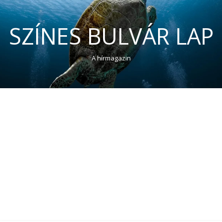
SZÍNES BULVÁR LAP
A hírmagazin