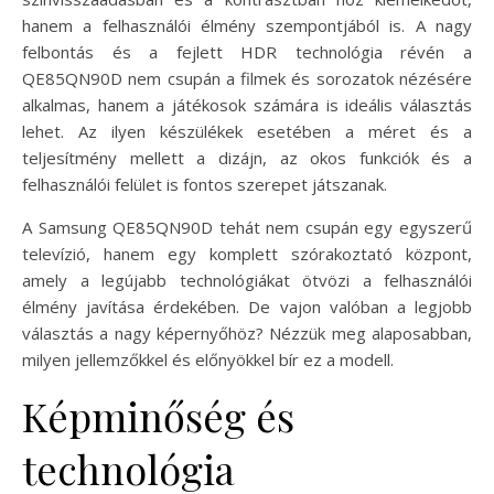
hanem a felhasználói élmény szempontjából is. A nagy
felbontás és a fejlett HDR technológia révén a
QE85QN90D nem csupán a filmek és sorozatok nézésére
alkalmas, hanem a játékosok számára is ideális választás
lehet. Az ilyen készülékek esetében a méret és a
teljesítmény mellett a dizájn, az okos funkciók és a
felhasználói felület is fontos szerepet játszanak.
A Samsung QE85QN90D tehát nem csupán egy egyszerű
televízió, hanem egy komplett szórakoztató központ,
amely a legújabb technológiákat ötvözi a felhasználói
élmény javítása érdekében. De vajon valóban a legjobb
választás a nagy képernyőhöz? Nézzük meg alaposabban,
milyen jellemzőkkel és előnyökkel bír ez a modell.
Képminőség és
technológia