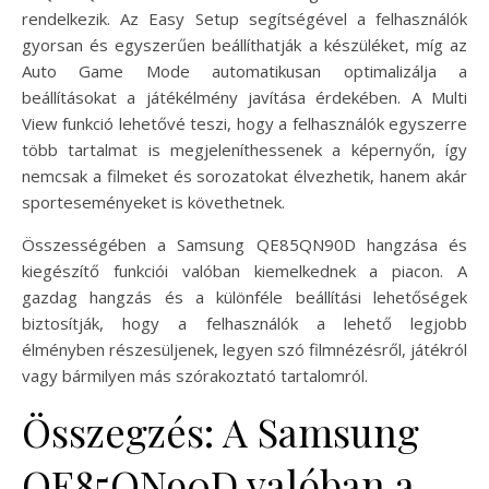
rendelkezik. Az Easy Setup segítségével a felhasználók
gyorsan és egyszerűen beállíthatják a készüléket, míg az
Auto Game Mode automatikusan optimalizálja a
beállításokat a játékélmény javítása érdekében. A Multi
View funkció lehetővé teszi, hogy a felhasználók egyszerre
több tartalmat is megjeleníthessenek a képernyőn, így
nemcsak a filmeket és sorozatokat élvezhetik, hanem akár
sporteseményeket is követhetnek.
Összességében a Samsung QE85QN90D hangzása és
kiegészítő funkciói valóban kiemelkednek a piacon. A
gazdag hangzás és a különféle beállítási lehetőségek
biztosítják, hogy a felhasználók a lehető legjobb
élményben részesüljenek, legyen szó filmnézésről, játékról
vagy bármilyen más szórakoztató tartalomról.
Összegzés: A Samsung
QE85QN90D valóban a