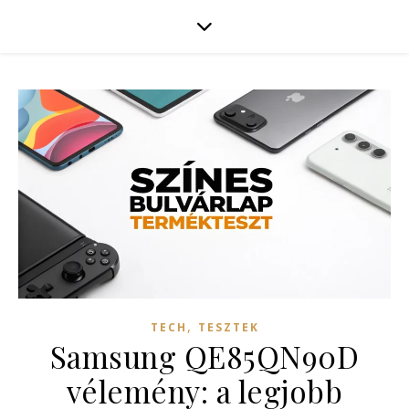
,
TECH
TESZTEK
Samsung QE85QN90D
vélemény: a legjobb