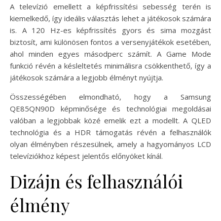
A televízió emellett a képfrissítési sebesség terén is
kiemelkedő, így ideális választás lehet a játékosok számára
is. A 120 Hz-es képfrissítés gyors és sima mozgást
biztosít, ami különösen fontos a versenyjátékok esetében,
ahol minden egyes másodperc számít. A Game Mode
funkció révén a késleltetés minimálisra csökkenthető, így a
játékosok számára a legjobb élményt nyújtja.
Összességében elmondható, hogy a Samsung
QE85QN90D képminősége és technológiai megoldásai
valóban a legjobbak közé emelik ezt a modellt. A QLED
technológia és a HDR támogatás révén a felhasználók
olyan élményben részesülnek, amely a hagyományos LCD
televíziókhoz képest jelentős előnyöket kínál.
Dizájn és felhasználói
élmény