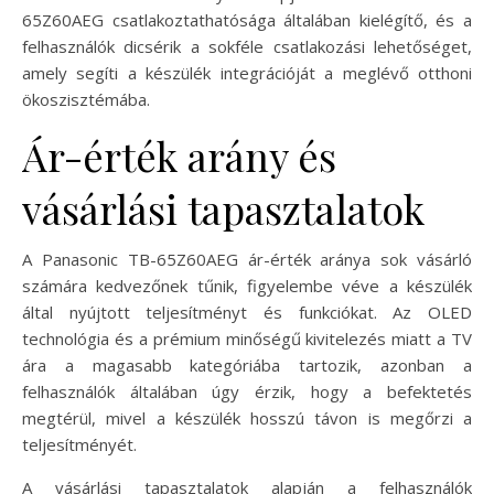
65Z60AEG csatlakoztathatósága általában kielégítő, és a
felhasználók dicsérik a sokféle csatlakozási lehetőséget,
amely segíti a készülék integrációját a meglévő otthoni
ökoszisztémába.
Ár-érték arány és
vásárlási tapasztalatok
A Panasonic TB-65Z60AEG ár-érték aránya sok vásárló
számára kedvezőnek tűnik, figyelembe véve a készülék
által nyújtott teljesítményt és funkciókat. Az OLED
technológia és a prémium minőségű kivitelezés miatt a TV
ára a magasabb kategóriába tartozik, azonban a
felhasználók általában úgy érzik, hogy a befektetés
megtérül, mivel a készülék hosszú távon is megőrzi a
teljesítményét.
A vásárlási tapasztalatok alapján a felhasználók