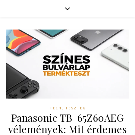
,
TECH
TESZTEK
Panasonic TB-65Z60AEG
vélemények: Mit érdemes