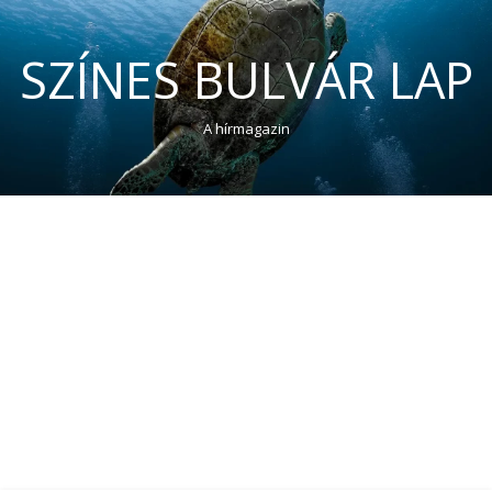
SZÍNES BULVÁR LAP
A hírmagazin