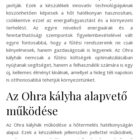
javítják. Ezek a készülékek innovatív technológiájuknak
köszönhetően képesek a hőt hatékonyan hasznosítani,
csökkentve ezzel az energiafogyasztást és a környezeti
terhelést. Az egyre növekvő energiaárak és a
fenntarthatósági szempontok figyelembevételével vált
egyre fontosabbá, hogy a fűtési rendszereink ne csak
kényelmesek, hanem gazdaságosak is legyenek. Az Ohra
kályhák nemcsak a fűtési költségek optimalizálásában
nyújtanak segítséget, hanem a felhasználók számára is egy
új, kellemes élményt kínálnak, amellyel a hideg téli napokon
is otthonosabbá tehetjük környezetünket.
Az Ohra kályha alapvető
működése
Az Ohra kályhák működése a hőtermelés hatékonyságán
alapul. Ezek a készülékek jellemzően pellettel működnek,