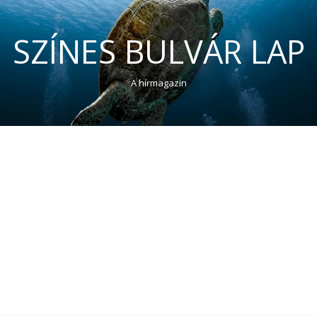
SZÍNES BULVÁR LAP
A hírmagazin