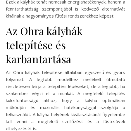
Ezek a kályhák tehát nemcsak energiahatékonyak, hanem a
fenntarthatóság szempontjából is kedvező alternatívát
kínálnak a hagyományos fűtési rendszerekhez képest.
Az Ohra kályhák
telepítése és
karbantartása
Az Ohra kályhák telepítése általában egyszerű és gyors
folyamat. A legtöbb modellhez mellékelt útmutató
részletesen leírja a telepítési lépéseket, de a legjobb, ha
szakember végzi el a munkát. A megfelelő telepítés
kulcsfontosságú ahhoz, hogy a kályha optimálisan
működjön és maximális hatékonysággal szolgálja a
felhasználót. A kályha helyének kiválasztásánál figyelembe
kell venni a megfelelő szellőzést és a füstcsövek
elhelyezését is.