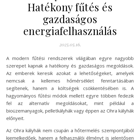
Hatékony fűtés és
gazdaságos
energiafelhasználás
2025.05.16.
A modern fűtési rendszerek világában egyre nagyobb
szerepet kapnak a hatékony és gazdaságos megoldások.
Az emberek keresik azokat a lehetőségeket, amelyek
nemcsak a kellemes hőmérséklet fenntartásában
segítenek, hanem a költségek csökkentésében is. A
hagyományos fűtési módok mellett egyre többen fedezik
fel az alternatív megoldásokat, mint például a
bioüzemanyagok, pelletkályhák vagy éppen az Ohra kályhák
előnyeit.
Az Ohra kályhák nem csupán a hőtermelés szempontjából
kiemelkedőek, hanem a felhasználói élményt is jelentősen