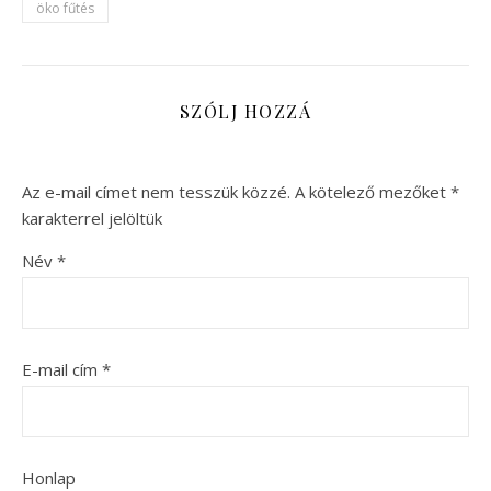
öko fűtés
SZÓLJ HOZZÁ
Az e-mail címet nem tesszük közzé.
A kötelező mezőket
*
karakterrel jelöltük
Név
*
E-mail cím
*
Honlap