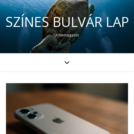
SZÍNES BULVÁR LAP
A hírmagazin