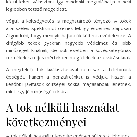
közül lehet választani, így mindenki megtalálhatja a neki
legjobban tetsző megoldást.
Végül, a költségvetés is meghatározó tényező. A tokok
árai széles spektrumot ölelnek fel, így érdemes alaposan
átgondolni, hogy mennyit hajlandók költeni a védelemre. A
drágább tokok gyakran nagyobb védelmet és jobb
minőséget kínálnak, de sok esetben a középkategóriás
termékek is teljes mértékben megfelelnek az elvárásoknak.
A megfelelő tok kiválasztásával nemcsak a telefonunk
épségét, hanem a pénztárcánkat is védjük, hiszen a
későbbi javítások költségei sokkal magasabbak lehetnek,
mint egy jó minőségű tok ára.
A tok nélküli használat
következményei
A tok nélküli használat következményei súlyosak lehetnek,