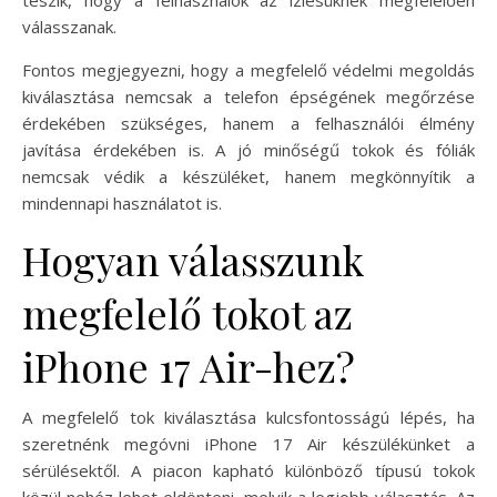
válasszanak.
Fontos megjegyezni, hogy a megfelelő védelmi megoldás
kiválasztása nemcsak a telefon épségének megőrzése
érdekében szükséges, hanem a felhasználói élmény
javítása érdekében is. A jó minőségű tokok és fóliák
nemcsak védik a készüléket, hanem megkönnyítik a
mindennapi használatot is.
Hogyan válasszunk
megfelelő tokot az
iPhone 17 Air-hez?
A megfelelő tok kiválasztása kulcsfontosságú lépés, ha
szeretnénk megóvni iPhone 17 Air készülékünket a
sérülésektől. A piacon kapható különböző típusú tokok
közül nehéz lehet eldönteni, melyik a legjobb választás. Az