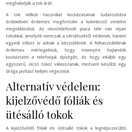
meghaladják a tok árát.
A tok nélküli használat kockázatainak tudatosítása
érdekében érdemes megfontolni a különböző védelmi
megoldásokat. Az okostelefonok piaca tele van olyan
tokokkal, amelyek nemcsak a sérülésektől védenek, hanem
egyedi stílust is adnak a készüléknek. A felhasználóknak
érdemes mérlegelniük, hogy mennyire hajlandók
kockáztatni a telefonjuk épségét, és hogy inkább egy
egyszerű, olcsó tokot válasszanak, mintsem később egy
drága javítást kelljen végezniük.
Alternatív védelem:
kijelzővédő fóliák és
ütésálló tokok
A kijelzővédő fóliák és ütésálló tokok a legnépszerűbb