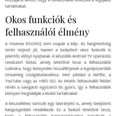
tartalmakat.
Okos funkciók és
felhasználói élmény
A Hisense 65UXKQ nem csupán a kép- és hangminőség
terén teljesít jól, hanem a beépített okos funkciók is
jelentős előnyt nyújtanak. A készülék Android TV operációs
rendszert futtat, amely lehetővé teszi a felhasználók
számára, hogy könnyedén hozzáférjenek a legnépszerűbb
streaming szolgáltatásokhoz, mint például a Netflix, a
YouTube vagy az HBO GO. Az intuitív felhasználói felület
révén a navigáció egyszerű és gyors, így a felhasználók
könnyen megtalálják a kívánt tartalmakat.
A készülékhez tartozik egy távirányító is, amely beépített
hangsegéddel rendelkezik. Ez a funkció lehetővé teszi,
hogy a felhasználók hangutasításokkal irányítsák a