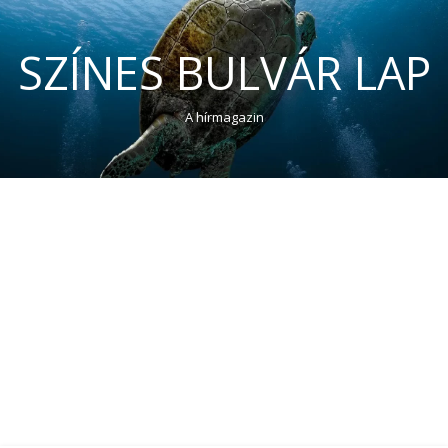
SZÍNES BULVÁR LAP
A hírmagazin