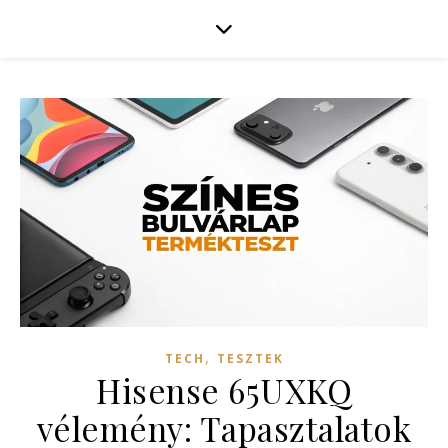
,
TECH
TESZTEK
Hisense 65UXKQ
vélemény: Tapasztalatok