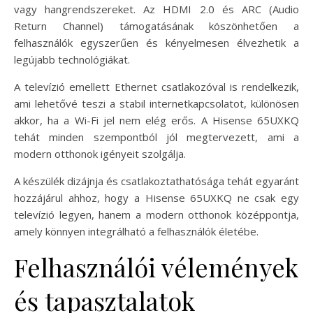
vagy hangrendszereket. Az HDMI 2.0 és ARC (Audio
Return Channel) támogatásának köszönhetően a
felhasználók egyszerűen és kényelmesen élvezhetik a
legújabb technológiákat.
A televízió emellett Ethernet csatlakozóval is rendelkezik,
ami lehetővé teszi a stabil internetkapcsolatot, különösen
akkor, ha a Wi-Fi jel nem elég erős. A Hisense 65UXKQ
tehát minden szempontból jól megtervezett, ami a
modern otthonok igényeit szolgálja.
A készülék dizájnja és csatlakoztathatósága tehát egyaránt
hozzájárul ahhoz, hogy a Hisense 65UXKQ ne csak egy
televízió legyen, hanem a modern otthonok középpontja,
amely könnyen integrálható a felhasználók életébe.
Felhasználói vélemények
és tapasztalatok