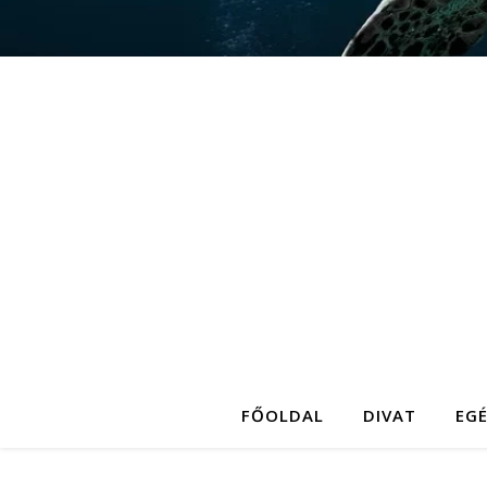
FŐOLDAL
DIVAT
EG