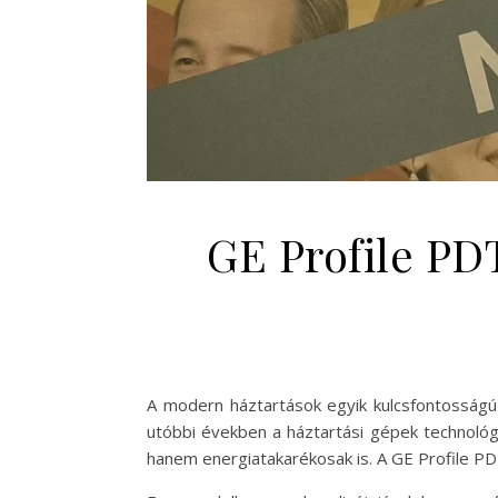
GE Profile P
A modern háztartások egyik kulcsfontosságú 
utóbbi években a háztartási gépek technológ
hanem energiatakarékosak is. A GE Profile P