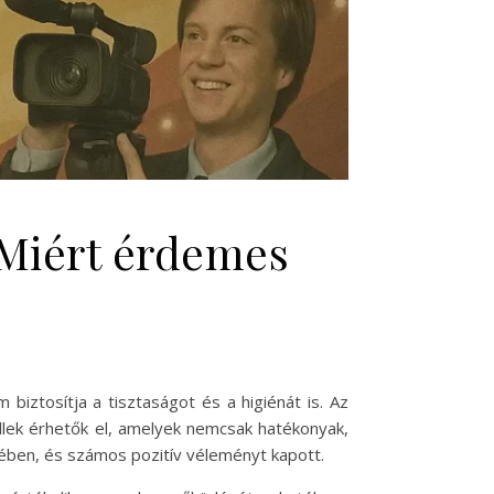
Miért érdemes
iztosítja a tisztaságot és a higiénát is. Az
llek érhetők el, amelyek nemcsak hatékonyak,
ében, és számos pozitív véleményt kapott.