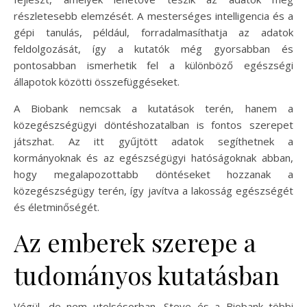
részletesebb elemzését. A mesterséges intelligencia és a
gépi tanulás, például, forradalmasíthatja az adatok
feldolgozását, így a kutatók még gyorsabban és
pontosabban ismerhetik fel a különböző egészségi
állapotok közötti összefüggéseket.
A Biobank nemcsak a kutatások terén, hanem a
közegészségügyi döntéshozatalban is fontos szerepet
játszhat. Az itt gyűjtött adatok segíthetnek a
kormányoknak és az egészségügyi hatóságoknak abban,
hogy megalapozottabb döntéseket hozzanak a
közegészségügy terén, így javítva a lakosság egészségét
és életminőségét.
Az emberek szerepe a
tudományos kutatásban
Végül, de nem utolsósorban, Steve és a Biobank többi