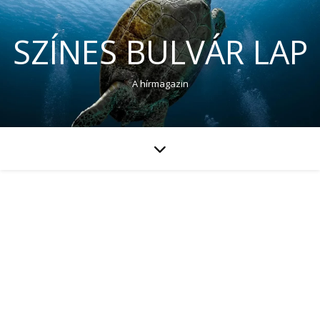
SZÍNES BULVÁR LAP
A hírmagazin