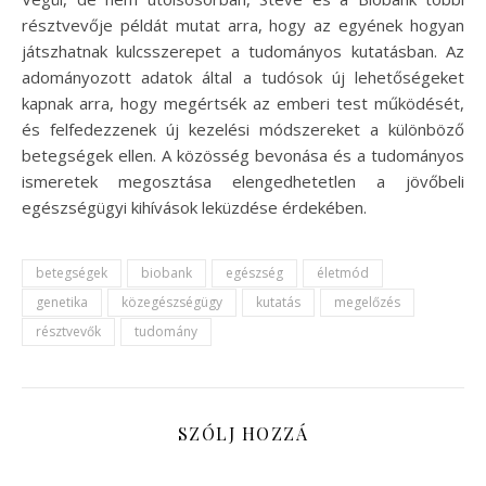
résztvevője példát mutat arra, hogy az egyének hogyan
játszhatnak kulcsszerepet a tudományos kutatásban. Az
adományozott adatok által a tudósok új lehetőségeket
kapnak arra, hogy megértsék az emberi test működését,
és felfedezzenek új kezelési módszereket a különböző
betegségek ellen. A közösség bevonása és a tudományos
ismeretek megosztása elengedhetetlen a jövőbeli
egészségügyi kihívások leküzdése érdekében.
betegségek
biobank
egészség
életmód
genetika
közegészségügy
kutatás
megelőzés
résztvevők
tudomány
SZÓLJ HOZZÁ