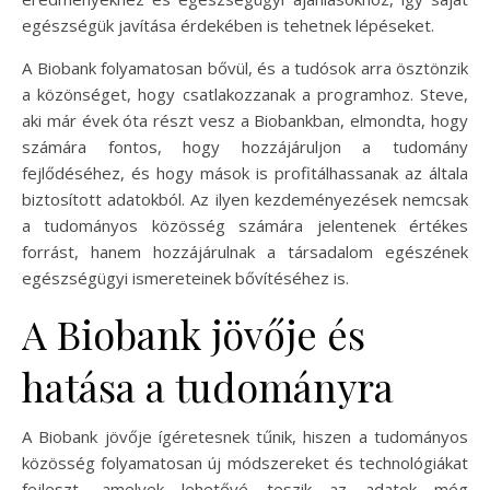
egészségük javítása érdekében is tehetnek lépéseket.
A Biobank folyamatosan bővül, és a tudósok arra ösztönzik
a közönséget, hogy csatlakozzanak a programhoz. Steve,
aki már évek óta részt vesz a Biobankban, elmondta, hogy
számára fontos, hogy hozzájáruljon a tudomány
fejlődéséhez, és hogy mások is profitálhassanak az általa
biztosított adatokból. Az ilyen kezdeményezések nemcsak
a tudományos közösség számára jelentenek értékes
forrást, hanem hozzájárulnak a társadalom egészének
egészségügyi ismereteinek bővítéséhez is.
A Biobank jövője és
hatása a tudományra
A Biobank jövője ígéretesnek tűnik, hiszen a tudományos
közösség folyamatosan új módszereket és technológiákat
fejleszt, amelyek lehetővé teszik az adatok még