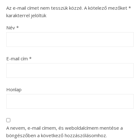
Az e-mail címet nem tesszük közzé.
A kötelező mezőket
*
karakterrel jelöltük
Név
*
E-mail cím
*
Honlap
A nevem, e-mail címem, és weboldalcímem mentése a
böngészőben a következő hozzászólásomhoz.