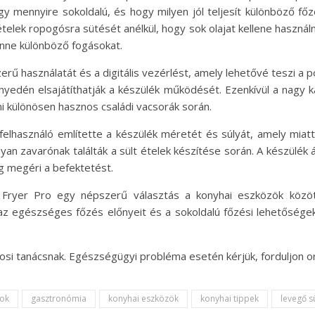
gy mennyire sokoldalú, és hogy milyen jól teljesít különböző fő
elek ropogósra sütését anélkül, hogy sok olajat kellene használni.
enne különböző fogásokat.
erű használatát és a digitális vezérlést, amely lehetővé teszi a po
nyedén elsajátíthatják a készülék működését. Ezenkívül a nagy k
i különösen hasznos családi vacsorák során.
elhasználó említette a készülék méretét és súlyát, amely miatt
nyan zavarónak találták a sült ételek készítése során. A készülék
g megéri a befektetést.
Fryer Pro egy népszerű választás a konyhai eszközök között,
i az egészséges főzés előnyeit és a sokoldalú főzési lehetősége
vosi tanácsnak. Egészségügyi probléma esetén kérjük, forduljo
tok
gasztronómia
konyhai eszközök
konyhai tippek
levegő s