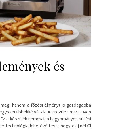
élemények és
 meg, hanem a főzési élményt is gazdagabbá
l egyszerűbbekké váltak. A Breville Smart Oven
ak. Ez a készülék nemcsak a hagyományos sütési
r technológia lehetővé teszi, hogy olaj nélkül