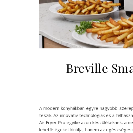
Breville Sm
A modern konyhákban egyre nagyobb szerepe
teszik. Az innovatív technológiák és a felhas
Air Fryer Pro egyike azon készülékeknek, amel
lehetőségeket kínálja, hanem az egészségesebb