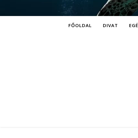
FŐOLDAL
DIVAT
EG