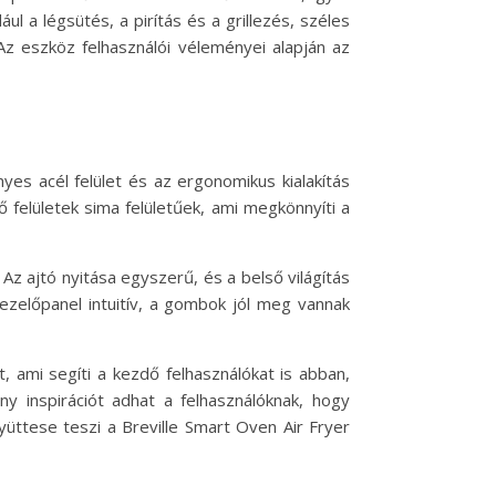
l a légsütés, a pirítás és a grillezés, széles
 Az eszköz felhasználói véleményei alapján az
yes acél felület és az ergonomikus kialakítás
 felületek sima felületűek, ami megkönnyíti a
Az ajtó nyitása egyszerű, és a belső világítás
ezelőpanel intuitív, a gombok jól meg vannak
t, ami segíti a kezdő felhasználókat is abban,
y inspirációt adhat a felhasználóknak, hogy
yüttese teszi a Breville Smart Oven Air Fryer