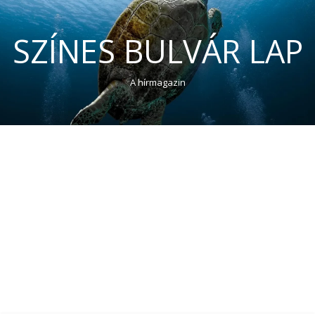
SZÍNES BULVÁR LAP
A hírmagazin