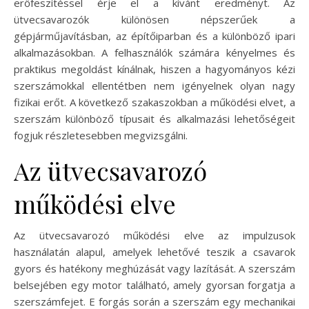
erőfeszítéssel érje el a kívánt eredményt. Az
ütvecsavarozók különösen népszerűek a
gépjárműjavításban, az építőiparban és a különböző ipari
alkalmazásokban. A felhasználók számára kényelmes és
praktikus megoldást kínálnak, hiszen a hagyományos kézi
szerszámokkal ellentétben nem igényelnek olyan nagy
fizikai erőt. A következő szakaszokban a működési elvet, a
szerszám különböző típusait és alkalmazási lehetőségeit
fogjuk részletesebben megvizsgálni.
Az ütvecsavarozó
működési elve
Az ütvecsavarozó működési elve az impulzusok
használatán alapul, amelyek lehetővé teszik a csavarok
gyors és hatékony meghúzását vagy lazítását. A szerszám
belsejében egy motor található, amely gyorsan forgatja a
szerszámfejet. E forgás során a szerszám egy mechanikai