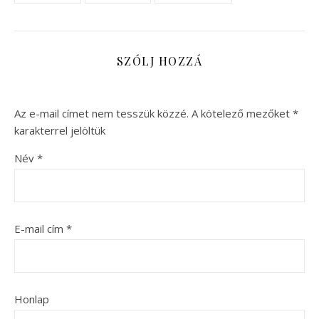
SZÓLJ HOZZÁ
Az e-mail címet nem tesszük közzé.
A kötelező mezőket
*
karakterrel jelöltük
Név
*
E-mail cím
*
Honlap