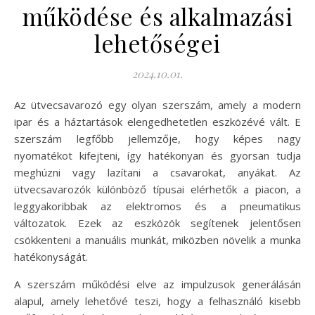
működése és alkalmazási
lehetőségei
2024.10.01.
Az ütvecsavarozó egy olyan szerszám, amely a modern
ipar és a háztartások elengedhetetlen eszközévé vált. E
szerszám legfőbb jellemzője, hogy képes nagy
nyomatékot kifejteni, így hatékonyan és gyorsan tudja
meghúzni vagy lazítani a csavarokat, anyákat. Az
ütvecsavarozók különböző típusai elérhetők a piacon, a
leggyakoribbak az elektromos és a pneumatikus
változatok. Ezek az eszközök segítenek jelentősen
csökkenteni a manuális munkát, miközben növelik a munka
hatékonyságát.
A szerszám működési elve az impulzusok generálásán
alapul, amely lehetővé teszi, hogy a felhasználó kisebb