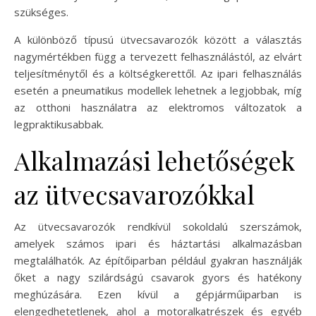
szükséges.
A különböző típusú ütvecsavarozók között a választás
nagymértékben függ a tervezett felhasználástól, az elvárt
teljesítménytől és a költségkerettől. Az ipari felhasználás
esetén a pneumatikus modellek lehetnek a legjobbak, míg
az otthoni használatra az elektromos változatok a
legpraktikusabbak.
Alkalmazási lehetőségek
az ütvecsavarozókkal
Az ütvecsavarozók rendkívül sokoldalú szerszámok,
amelyek számos ipari és háztartási alkalmazásban
megtalálhatók. Az építőiparban például gyakran használják
őket a nagy szilárdságú csavarok gyors és hatékony
meghúzására. Ezen kívül a gépjárműiparban is
elengedhetetlenek, ahol a motoralkatrészek és egyéb