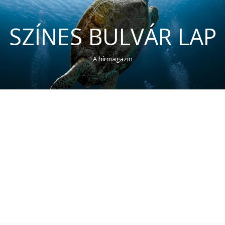
SZÍNES BULVÁR LAP
A hírmagazin