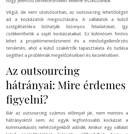
hogy jelentős befektetéseket kellene eszközölniük.
Végül, de nem utolsósorban, az outsourcing lehetőséget
ad a kockázatok megosztására. A vállalatok a külső
szolgáltatókra bízhatják bizonyos feladatokat, így
csökkenthetik a saját kockázataikat. Ez különösen fontos
lehet a projektmenedzsment és a minőségellenőrzés
területén, ahol a külső szakértők tapasztalata és tudása
segíthet a problémák megelőzésében és kezelésében.
Az outsourcing
hátrányai: Mire érdemes
figyelni?
Bár az outsourcing számos előnnyel jár, nem mentes a
hátrányoktól sem. Az egyik legfontosabb kockázat a
kommunikációs nehézségekből adódik. Amikor egy vállalat