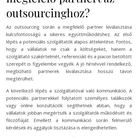
outsourcinghoz?
Az outsourcing során a megfelelő partner kiválasztása
kulcsfontosságú a sikeres együttműködéshez. Az első
lépés a potenciális szolgáltatók alapos áttekintése. Fontos,
hogy a vállalatok ne csak a költségeket, hanem a
szolgáltató szakértelmét, referenciáit és a piacon betöltött
szerepét is figyelembe vegyék. A jó hírnévvel rendelkező,
megbízható partnerek kiválasztása hosszú távon
megtérülhet.
A következő lépés a szolgáltatóval való kommunikáció. A
potenciális partnerekkel folytatott személyes találkozók
vagy online konzultációk segíthetnek abban, hogy a
vállalatok jobban megértsék a szolgáltatók működését és
filozófiáját. Emellett a kommunikáció során felmerülő
kérdések és aggályok tisztázása is elengedhetetlen.