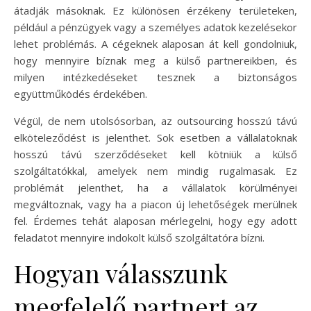
átadják másoknak. Ez különösen érzékeny területeken,
például a pénzügyek vagy a személyes adatok kezelésekor
lehet problémás. A cégeknek alaposan át kell gondolniuk,
hogy mennyire bíznak meg a külső partnereikben, és
milyen intézkedéseket tesznek a biztonságos
együttműködés érdekében.
Végül, de nem utolsósorban, az outsourcing hosszú távú
elköteleződést is jelenthet. Sok esetben a vállalatoknak
hosszú távú szerződéseket kell kötniük a külső
szolgáltatókkal, amelyek nem mindig rugalmasak. Ez
problémát jelenthet, ha a vállalatok körülményei
megváltoznak, vagy ha a piacon új lehetőségek merülnek
fel. Érdemes tehát alaposan mérlegelni, hogy egy adott
feladatot mennyire indokolt külső szolgáltatóra bízni.
Hogyan válasszunk
megfelelő partnert az