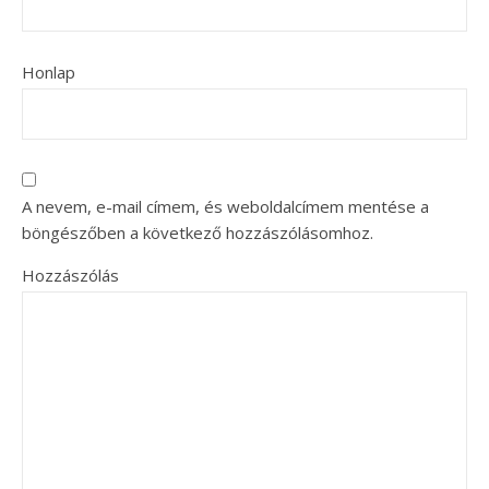
Honlap
A nevem, e-mail címem, és weboldalcímem mentése a
böngészőben a következő hozzászólásomhoz.
Hozzászólás