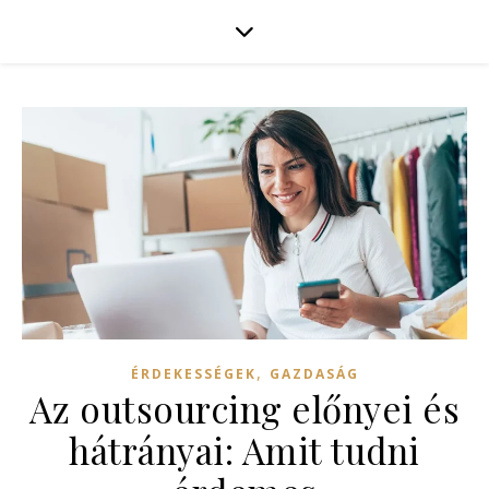
,
ÉRDEKESSÉGEK
GAZDASÁG
Az outsourcing előnyei és
hátrányai: Amit tudni