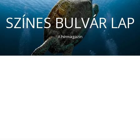
SZÍNES BULVÁR LAP
A hírmagazin