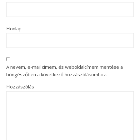
Honlap
A nevem, e-mail címem, és weboldalcímem mentése a
böngészőben a következő hozzászólásomhoz.
Hozzászólás