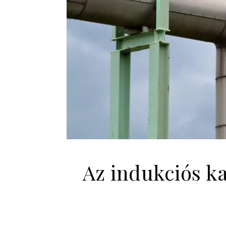
Az indukciós k