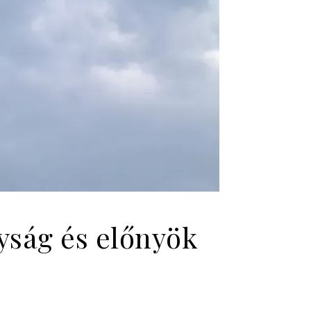
yság és előnyök