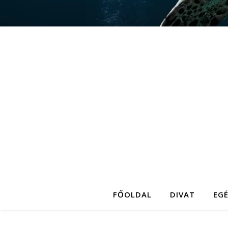
FŐOLDAL
DIVAT
EG