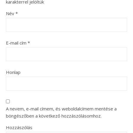
karakterrel jelöltük
Név
*
E-mail cím
*
Honlap
A nevem, e-mail címem, és weboldalcímem mentése a
böngészőben a következő hozzászólásomhoz.
Hozzászólás