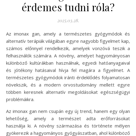
érdemes tudni róla?
2025.03.28.
Az imonax gan, amely a természetes gyógymódok és
alternatív terápiák világában egyre nagyobb figyelmet kap,
számos előnnyel rendelkezik, amelyek vonzóvá teszik a
felhasználók számára. A növény, amelyet hagyományosan
különböző kultúrákban használnak, egyedi hatóanyagaival
és jótékony hatásaival hívja fel magára a figyelmet. A
természetes gyógymódok iránti érdeklődés folyamatosan
növekszik, és a modern orvostudomány mellett egyre
többen keresnek alternatív megoldásokat egészségügyi
problémáikra.
Az imonax gan nem csupán egy új trend, hanem egy olyan
lehetőség, amely a természet adta erőforrásokat
használja ki. A növény származása és története mélyen
gyökerezik a hagyományos gyógyászatban, ahol különböző