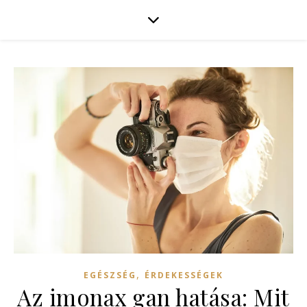
,
EGÉSZSÉG
ÉRDEKESSÉGEK
Az imonax gan hatása: Mit