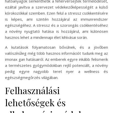
hatóanyagok serkenthetik a fehérvérsejtek termelődését,
ezáltal javítva a szervezet védekezőképességét a külső
kórokozókkal szemben. Ezen felül a stressz csökkentésére
is képes, ami szintén hozzájárul az immunrendszer
egészségéhez. A stressz és a szorongás csökkentéséhez
a növény nyugtató hatása is hozzájárul, ami különösen
hasznos lehet a mindennapi élet kihívásai során.
A kutatások folyamatosan bővülnek, és a jövőben
valószínűleg még több hasznos információt tudunk meg az
imonax gan hatásairól. Az emberek egyre inkább felismerik
a természetes gyógymódokban rejlő potenciált, a növény
pedig egyre nagyobb teret nyer a wellness és
egészségmegőrzés világában.
Felhasználási
lehetőségek és