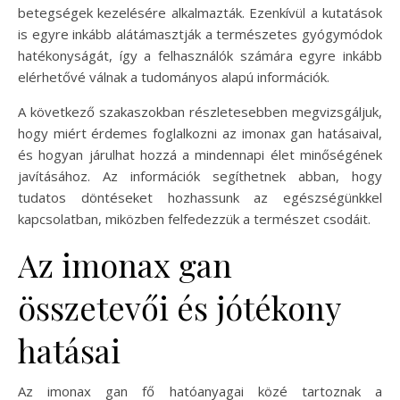
betegségek kezelésére alkalmazták. Ezenkívül a kutatások
is egyre inkább alátámasztják a természetes gyógymódok
hatékonyságát, így a felhasználók számára egyre inkább
elérhetővé válnak a tudományos alapú információk.
A következő szakaszokban részletesebben megvizsgáljuk,
hogy miért érdemes foglalkozni az imonax gan hatásaival,
és hogyan járulhat hozzá a mindennapi élet minőségének
javításához. Az információk segíthetnek abban, hogy
tudatos döntéseket hozhassunk az egészségünkkel
kapcsolatban, miközben felfedezzük a természet csodáit.
Az imonax gan
összetevői és jótékony
hatásai
Az imonax gan fő hatóanyagai közé tartoznak a