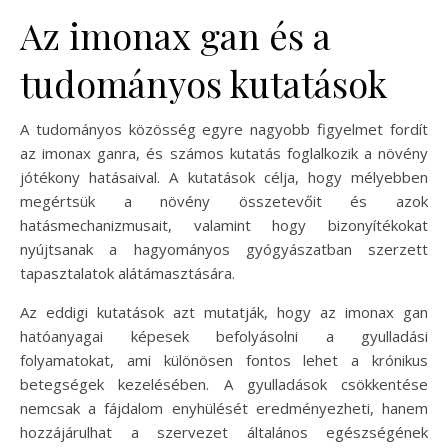
Az imonax gan és a
tudományos kutatások
A tudományos közösség egyre nagyobb figyelmet fordít
az imonax ganra, és számos kutatás foglalkozik a növény
jótékony hatásaival. A kutatások célja, hogy mélyebben
megértsük a növény összetevőit és azok
hatásmechanizmusait, valamint hogy bizonyítékokat
nyújtsanak a hagyományos gyógyászatban szerzett
tapasztalatok alátámasztására.
Az eddigi kutatások azt mutatják, hogy az imonax gan
hatóanyagai képesek befolyásolni a gyulladási
folyamatokat, ami különösen fontos lehet a krónikus
betegségek kezelésében. A gyulladások csökkentése
nemcsak a fájdalom enyhülését eredményezheti, hanem
hozzájárulhat a szervezet általános egészségének