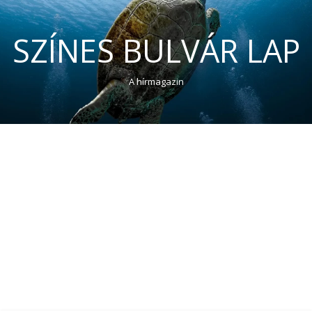
SZÍNES BULVÁR LAP
A hírmagazin