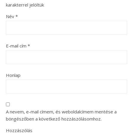
karakterrel jelöltük
Név
*
E-mail cím
*
Honlap
A nevem, e-mail címem, és weboldalcímem mentése a
böngészőben a következő hozzászólásomhoz.
Hozzászólás