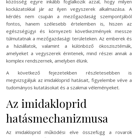
közösség egyre inkább foglalkozik azzal, hogy milyen
kockázatokkal jár az ilyen vegyszerek alkalmazása. A
kérdés nem csupán a mezőgazdaság szempontjából
fontos, hanem szélesebb értelemben is, hiszen az
egészségügyi és környezeti következmények messze
túlmutatnak a mezőgazdasági területeken. Az emberek és
a háziállatok, valamint a különböző ökoszisztémák,
amelyeket a vegyszerek érintenek, mind részei annak a
komplex rendszernek, amelyben élünk.
A következő fejezetekben részletesebben is
megvizsgáljuk az imidakloprid hatásait, figyelembe véve a
tudományos kutatásokat és a szakmai véleményeket.
Az imidakloprid
hatásmechanizmusa
Az imidakloprid működési elve összefügg a rovarok