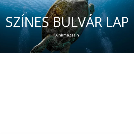
SZÍNES BULVÁR LAP
A hírmagazin