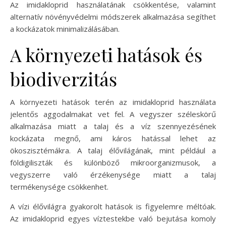
Az imidakloprid használatának csökkentése, valamint
alternatív növényvédelmi módszerek alkalmazása segíthet
a kockázatok minimalizálásában.
A környezeti hatások és
biodiverzitás
A környezeti hatások terén az imidakloprid használata
jelentős aggodalmakat vet fel. A vegyszer széleskörű
alkalmazása miatt a talaj és a víz szennyezésének
kockázata megnő, ami káros hatással lehet az
ökoszisztémákra. A talaj élővilágának, mint például a
földigiliszták és különböző mikroorganizmusok, a
vegyszerre való érzékenysége miatt a talaj
termékenysége csökkenhet.
A vízi élővilágra gyakorolt hatások is figyelemre méltóak.
Az imidakloprid egyes víztestekbe való bejutása komoly