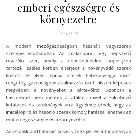
emberi egészségre és
környezetre
2024.11.28.
A modern mezőgazdaságban használt vegyszerek
szerepe vitathatatlan. Az imidakloprid, egy népszerű
rovarölő szer, amely a neonikotinoidok csoportjába
tartozik, széles körben elterjedt a növényvédő szerek
között. Az ilyen típusú szerek hatékonysága miatt
rengeteg gazdaságban alkalmazzák őket, hiszen képesek
megvédeni a növényeket a kártevőktől. Azonban a
használatuk nem mentes a vitáktól, mivel a különböző
kutatások és tanulmányok arra figyelmeztetnek, hogy az
imidakloprid és hasonló szerek komoly hatással lehetnek az
emberi egészségre és a környezetre.
Az imidakloprid hatásait sokan vizsgálják, és a tudományos