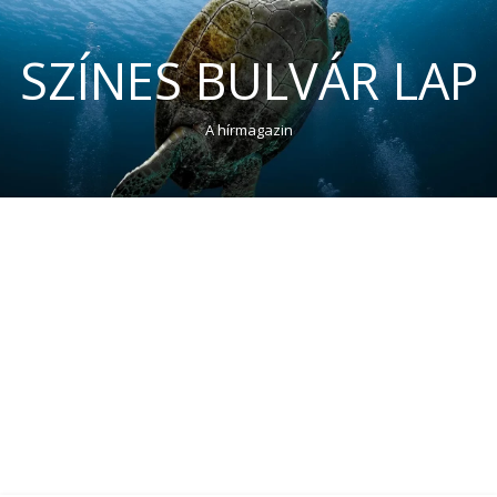
SZÍNES BULVÁR LAP
A hírmagazin