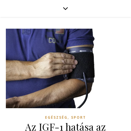
,
EGÉSZSÉG
SPORT
Az IGF-1 hatása az