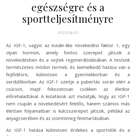
egészségre és a
sportteljesítményre
2025.04.02.
Az IGF-1, vagyis az inzulin-like növekedési faktor 1, egy
olyan hormon, amely fontos szerepet játszik a
növekedésben és a sejtek regenerálódásában. A testünk
természetes módon termeli, és kiemelkedő hatása van a
fejlődésre, különösen a gyermekkorban és a
serdülőkorban. Az IGF-1 szintje a pubertás során eléri a
csúcsot, majd fokozatosan csökken az életkor
előrehaladtával. A kutatások azt mutatják, hogy az IGF-1
nem csupán a növekedésért felelős, hanem számos más
élettani folyamatban is kulcsszerepet játszik, például az
anyagcserében és az izomtömeg fenntartásában.
Az IGF-1 hatása különösen érdekes a sportolók és a