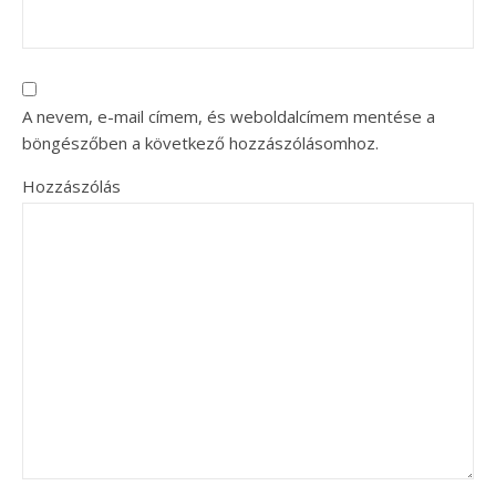
A nevem, e-mail címem, és weboldalcímem mentése a
böngészőben a következő hozzászólásomhoz.
Hozzászólás