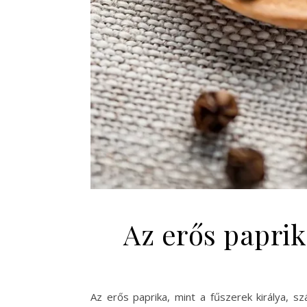
Az erős paprik
Az erős paprika, mint a fűszerek királya, s