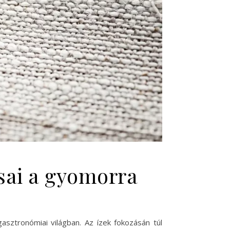
ásai a gyomorra
asztronómiai világban. Az ízek fokozásán túl