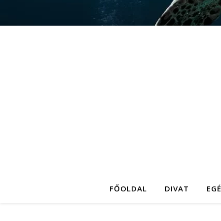
FŐOLDAL
DIVAT
EG