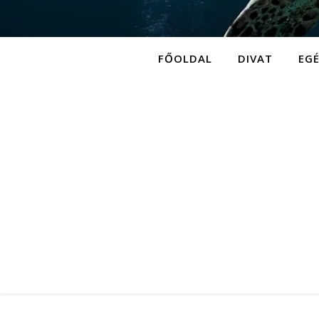
FŐOLDAL
DIVAT
EG