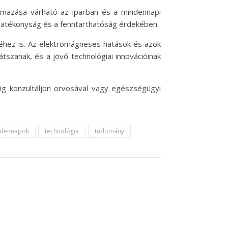
mazása várható az iparban és a mindennapi
 hatékonyság és a fenntarthatóság érdekében.
méhez is. Az elektromágneses hatások és azok
szanak, és a jövő technológiai innovációinak
ig konzultáljon orvosával vagy egészségügyi
dennapok
technológia
tudomány