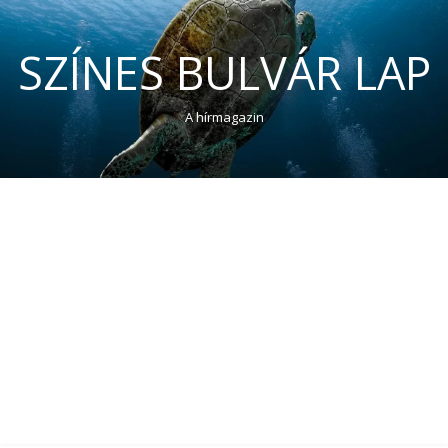
SZÍNES BULVÁR LAP
A hírmagazin