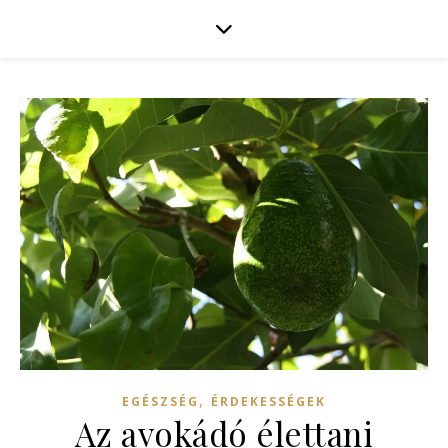
,
EGÉSZSÉG
ÉRDEKESSÉGEK
Az avokádó élettani