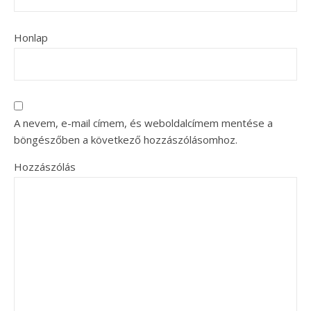
Honlap
A nevem, e-mail címem, és weboldalcímem mentése a
böngészőben a következő hozzászólásomhoz.
Hozzászólás