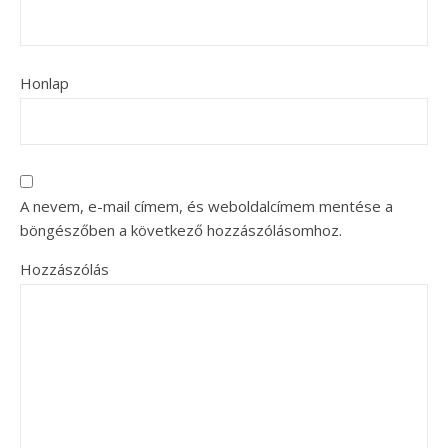
Honlap
A nevem, e-mail címem, és weboldalcímem mentése a
böngészőben a következő hozzászólásomhoz.
Hozzászólás