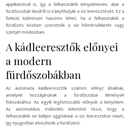
applikációval is, így a felhasználók kényelmesen, akár a
fürdőszobán kívülről is irányíthatják a víz leeresztését. Ez a
funkció különösen hasznos lehet, ha a felhasználók a
fürdőzés közben szeretnék a víz hőmérsékletét vagy
szintjét módosítani.
A kádleeresztők előnyei
a modern
fürdőszobákban
Az automata kádleeresztők számos előnyt kínálnak,
amelyek hozzájárulnak a fürdőszobai élmények
fokozásához. Az egyik legfontosabb előnyük a kényelem.
Az automatikus működés lehetővé teszi, hogy a
felhasználók ne kelljen aggódniuk a víz leeresztése miatt,
így nyugodtan élvezhetik a fürdőzést.