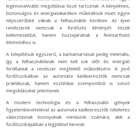
leginnovatívabb megoldásai közé tartoznak. A kényelmes,
biztonságos és energiatakarékos működésük miatt egyre
népszerűbbé válnak a felhasználók körében. Az ilyen
rendszerek nemcsak a fürdőzés élményét teszik
kellemesebbé, hanem hozzájárulnak a fenntartható
életmódhoz is.
A telepítésük egyszerű, a karbantartásuk pedig minimális,
így a felhasználóknak nem kell sok időt és energiát
fordítaniuk a rendszer megfelelő működésére. A jövő
fürdőszobáiban az automata kádleeresztők nemcsak
praktikusak, hanem esztétikai szempontból is vonzó
megoldásokat jelentenek.
A modern technológia és a felhasználói igények
figyelembevételével az automata kádleeresztők tökéletes
választásnak bizonyulnak mindazok számára, akik a
fürdőszobájukban a legjobbat keresik.