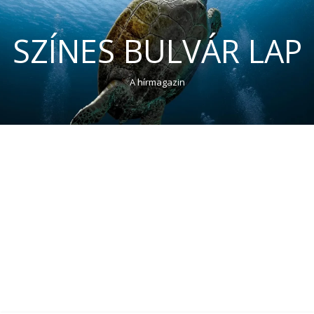
SZÍNES BULVÁR LAP
A hírmagazin