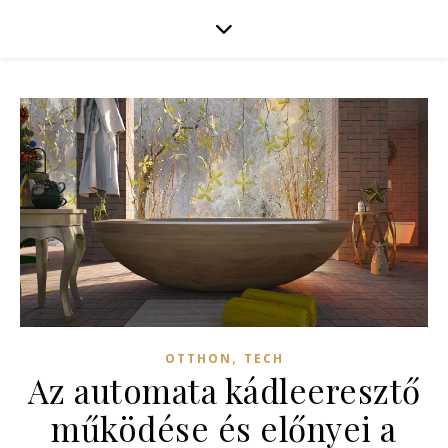
,
OTTHON
TECH
Az automata kádleeresztő
működése és előnyei a