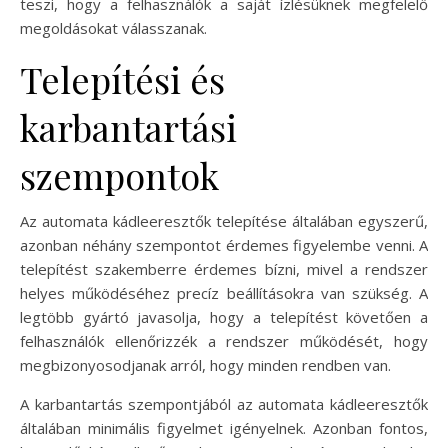
teszi, hogy a felhasználók a saját ízlésüknek megfelelő
megoldásokat válasszanak.
Telepítési és
karbantartási
szempontok
Az automata kádleeresztők telepítése általában egyszerű,
azonban néhány szempontot érdemes figyelembe venni. A
telepítést szakemberre érdemes bízni, mivel a rendszer
helyes működéséhez precíz beállításokra van szükség. A
legtöbb gyártó javasolja, hogy a telepítést követően a
felhasználók ellenőrizzék a rendszer működését, hogy
megbizonyosodjanak arról, hogy minden rendben van.
A karbantartás szempontjából az automata kádleeresztők
általában minimális figyelmet igényelnek. Azonban fontos,