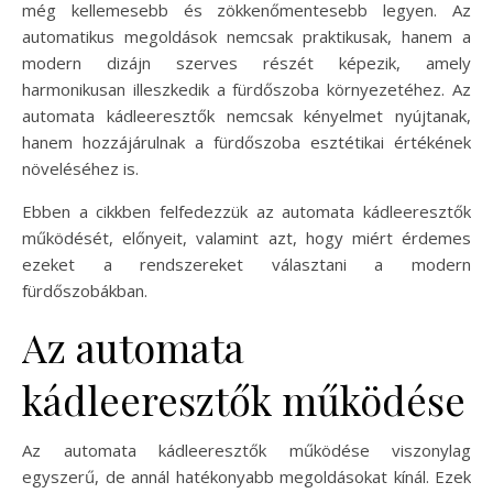
még kellemesebb és zökkenőmentesebb legyen. Az
automatikus megoldások nemcsak praktikusak, hanem a
modern dizájn szerves részét képezik, amely
harmonikusan illeszkedik a fürdőszoba környezetéhez. Az
automata kádleeresztők nemcsak kényelmet nyújtanak,
hanem hozzájárulnak a fürdőszoba esztétikai értékének
növeléséhez is.
Ebben a cikkben felfedezzük az automata kádleeresztők
működését, előnyeit, valamint azt, hogy miért érdemes
ezeket a rendszereket választani a modern
fürdőszobákban.
Az automata
kádleeresztők működése
Az automata kádleeresztők működése viszonylag
egyszerű, de annál hatékonyabb megoldásokat kínál. Ezek