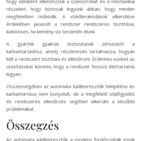
hogy időnként ellenőrizzük a szenzorokat és a mechanikai
részeket, hogy biztosak legyünk abban, hogy minden
megfelelően működik. A vízkőlerakódások elkerülése
érdekében javasolt a rendszer rendszeres tisztítása,
különösen, ha kemény víz területén élünk.
A gyártók gyakran biztosítanak útmutatót a
karbantartáshoz, amely részletesen tartalmazza, hogyan
kell a rendszert tisztítani és ellenőrizni. Érdemes ezeket az
utasításokat követni, hogy a rendszer hosszú élettartamú
legyen.
Összességében az automata kádleeresztők telepítése és
karbantartása nem bonyolult, de a megfelelő odafigyelés
és rendszeres ellenőrzés segíthet elkerülni a későbbi
problémákat.
Összegzés
Az automata kádleeresztők a modern fürdőszobák egyik