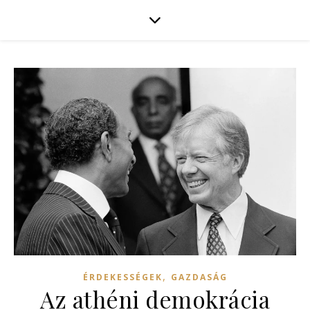
,
ÉRDEKESSÉGEK
GAZDASÁG
Az athéni demokrácia