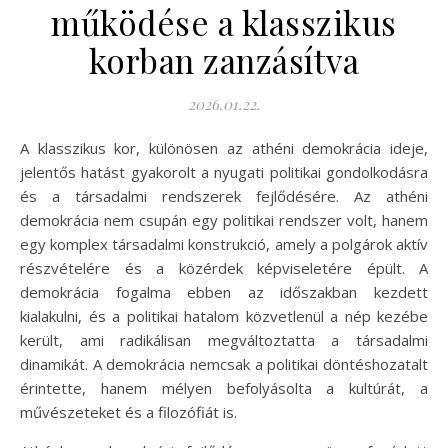
működése a klasszikus
korban zanzásítva
2026.01.22.
A klasszikus kor, különösen az athéni demokrácia ideje,
jelentős hatást gyakorolt a nyugati politikai gondolkodásra
és a társadalmi rendszerek fejlődésére. Az athéni
demokrácia nem csupán egy politikai rendszer volt, hanem
egy komplex társadalmi konstrukció, amely a polgárok aktív
részvételére és a közérdek képviseletére épült. A
demokrácia fogalma ebben az időszakban kezdett
kialakulni, és a politikai hatalom közvetlenül a nép kezébe
került, ami radikálisan megváltoztatta a társadalmi
dinamikát. A demokrácia nemcsak a politikai döntéshozatalt
érintette, hanem mélyen befolyásolta a kultúrát, a
művészeteket és a filozófiát is.