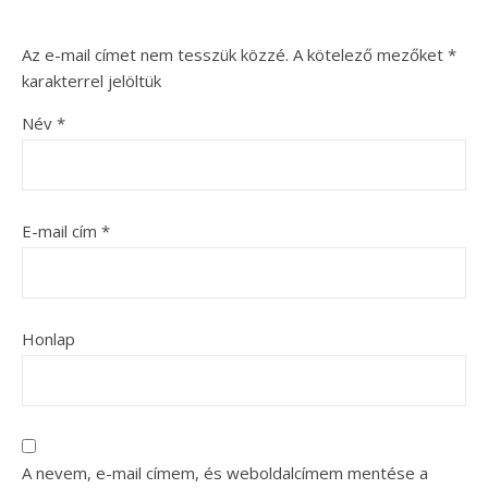
Az e-mail címet nem tesszük közzé.
A kötelező mezőket
*
karakterrel jelöltük
Név
*
E-mail cím
*
Honlap
A nevem, e-mail címem, és weboldalcímem mentése a