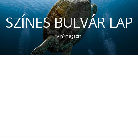
SZÍNES BULVÁR LAP
A hírmagazin