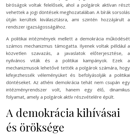
bíróságok voltak felelősek, ahol a polgárok aktívan részt
vehettek a jogi döntések meghozatalában. A bírák sorsolás
útján kerültek kiválasztásra, ami szintén hozzájárult a
rendszer igazságosságához.
A politikai intézmények mellett a demokrácia működését
számos mechanizmus támogatta. Ilyenek voltak például a
közvetlen szavazás, a javaslatok előterjesztése, a
nyilvános viták és a politikai kampányok. Ezek a
mechanizmusok lehetővé tették a polgárok számára, hogy
kifejezhessék véleményüket és befolyásolják a politikai
döntéseket. Az athéni demokrácia tehát nem csupán egy
intézményrendszer volt, hanem egy élő, dinamikus
folyamat, amely a polgárok aktív részvételére épült.
A demokrácia kihívásai
és öröksége